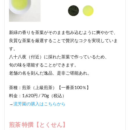
新緑の香りを茶葉がそのまま包み込むように爽やかで、
良質な茶葉を厳選することで贅沢なコクを実現していま
す。
八十八夜（付近）に採れた茶葉で作っているため、
旬の味を堪能することができます。
老舗の名を刻んだ逸品、是非ご堪能あれ。
茶種：煎茶（上級煎茶）【一番茶100％】
料金：1,620円 / 70g（税込）
→
流芳園の購入はこちらから
煎茶 特撰【とくせん】