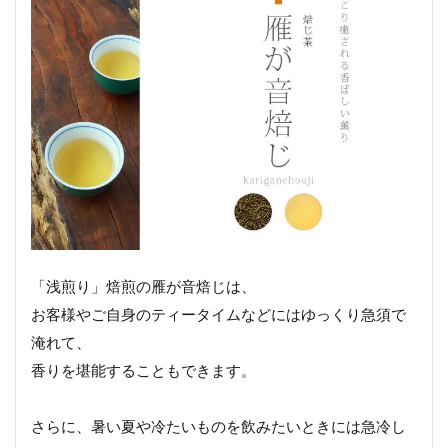
「浅煎り」焙煎の雁が音焙じは、
お客様やご自身のティータイムなどにはゆっくり急須で
淹れて、
香りを堪能することもできます。
さらに、暑い夏や冷たいものを飲みたいときには急冷し