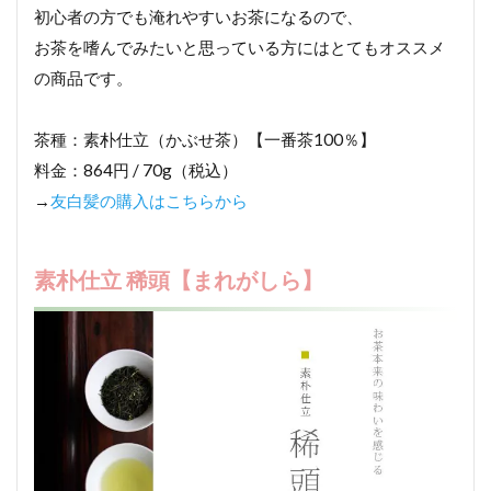
初心者の方でも淹れやすいお茶になるので、
お茶を嗜んでみたいと思っている方にはとてもオススメ
の商品です。
茶種：素朴仕立（かぶせ茶）【一番茶100％】
料金：864円 / 70g（税込）
→
友白髪の購入はこちらから
素朴仕立 稀頭【まれがしら】