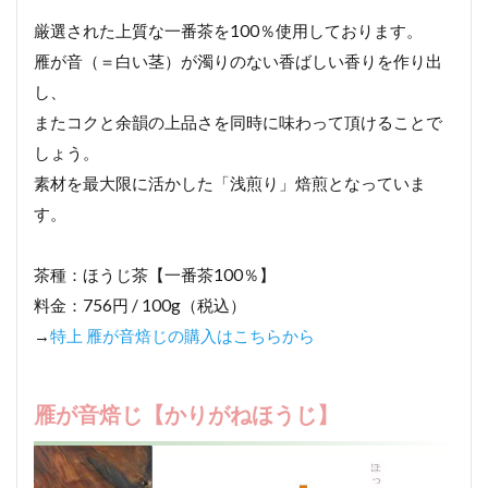
厳選された上質な一番茶を100％使用しております。
雁が音（＝白い茎）が濁りのない香ばしい香りを作り出
し、
またコクと余韻の上品さを同時に味わって頂けることで
しょう。
素材を最大限に活かした「浅煎り」焙煎となっていま
す。
茶種：ほうじ茶【一番茶100％】
料金：756円 / 100g（税込）
→
特上 雁が音焙じの購入はこちらから
雁が音焙じ【かりがねほうじ】