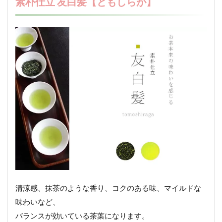
素朴仕立 友白髪【ともしらが】
清涼感、抹茶のような香り、コクのある味、マイルドな
味わいなど、
バランスが効いている茶葉になります。