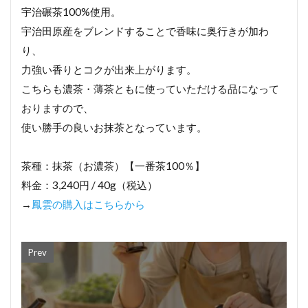
宇治碾茶100%使用。
宇治田原産をブレンドすることで香味に奥行きが加わ
り、
力強い香りとコクが出来上がります。
こちらも濃茶・薄茶ともに使っていただける品になって
おりますので、
使い勝手の良いお抹茶となっています。
茶種：抹茶（お濃茶）【一番茶100％】
料金：3,240円 / 40g（税込）
→
鳳雲の購入はこちらから
Prev