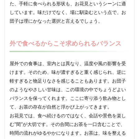
た、手軽に食べられる形状も、お花見というシーンに適
しています。味だけでなく、場に馴染むという点で、お
団子は理にかなった選択と言えるでしょう。
外で食べるからこそ求められるバランス
屋外での食事は、室内とは異なり、温度や風の影響を受
けます。そのため、味が濃すぎると重く感じられ、逆に
軽すぎると物足りなさを感じることもあります。お団子
のようなやさしい甘味は、この環境の中でちょうどよい
バランスを保ってくれます。ここに寄り添う飲み物とし
て、お茶の存在が自然と浮かび上がってきます。
お花見では、食べ続けるのではなく、会話や景色を楽し
む“間”が大切です。その合間にお茶を一口含むことで、
時間の流れがゆるやかになります。お茶は、味を整える