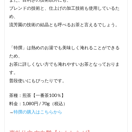
ブレンドの技術と、仕上げの加工技術も使用しているた
め、
流芳園の技術の結晶とも呼べるお茶と言えるでしょう。
「特撰」は熱めのお湯でも美味しく淹れることができる
ため、
お茶に詳しくない方でも淹れやすいお茶となっておりま
す。
普段使いにもぴったりです。
茶種：煎茶【一番茶100％】
料金：1,080円 / 70g（税込）
→
特撰の購入はこちらから