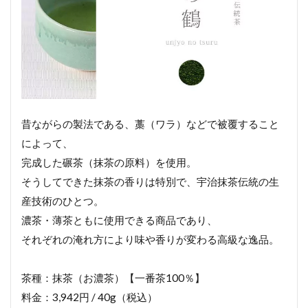
昔ながらの製法である、藁（ワラ）などで被覆すること
によって、
完成した碾茶（抹茶の原料）を使用。
そうしてできた抹茶の香りは特別で、宇治抹茶伝統の生
産技術のひとつ。
濃茶・薄茶ともに使用できる商品であり、
それぞれの淹れ方により味や香りが変わる高級な逸品。
茶種：抹茶（お濃茶）【一番茶100％】
料金：3,942円 / 40g（税込）