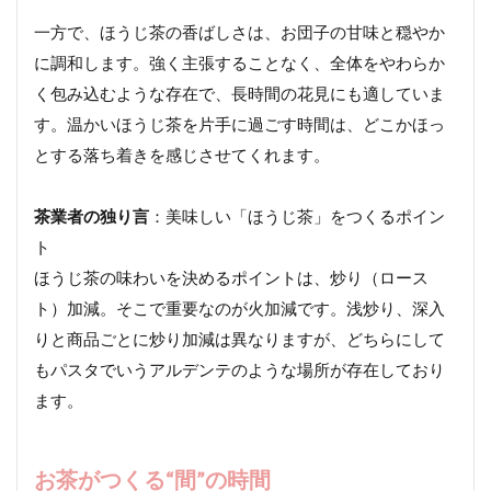
一方で、ほうじ茶の香ばしさは、お団子の甘味と穏やか
に調和します。強く主張することなく、全体をやわらか
く包み込むような存在で、長時間の花見にも適していま
す。温かいほうじ茶を片手に過ごす時間は、どこかほっ
とする落ち着きを感じさせてくれます。
茶業者の独り言
：美味しい「ほうじ茶」をつくるポイン
ト
ほうじ茶の味わいを決めるポイントは、炒り（ロース
ト）加減。そこで重要なのが火加減です。浅炒り、深入
りと商品ごとに炒り加減は異なりますが、どちらにして
もパスタでいうアルデンテのような場所が存在しており
ます。
お茶がつくる“間”の時間