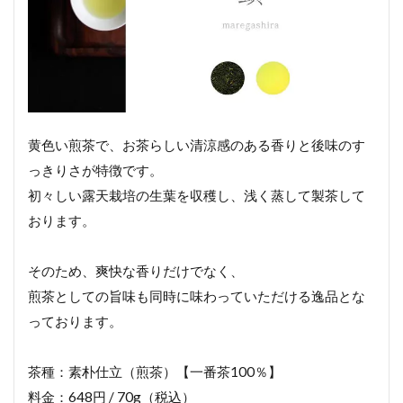
黄色い煎茶で、お茶らしい清涼感のある香りと後味のす
っきりさが特徴です。
初々しい露天栽培の生葉を収穫し、浅く蒸して製茶して
おります。
そのため、爽快な香りだけでなく、
煎茶としての旨味も同時に味わっていただける逸品とな
っております。
茶種：素朴仕立（煎茶）【一番茶100％】
料金：648円 / 70g（税込）