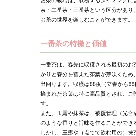
お茶の栽培は、収穫するタイミングに
茶・二番茶・三番茶という区分があり
お茶の世界を楽しむことができます。
一番茶の特徴と価値
一番茶は、春先に収穫される最初のお
かりと養分を蓄えた茶葉が芽吹くため
出回ります。収穫は88夜（立春から8
摘まれた茶葉は特に高品質とされ、ご
す。
また、玉露や抹茶は、被覆管理（光合
のような香りと旨味を作ることができ
しかし、玉露や（点てて飲む用の）抹