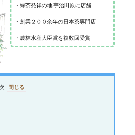
・緑茶発祥の地 宇治田原に店舗
・創業２００余年の日本茶専門店
・農林水産大臣賞を複数回受賞
次