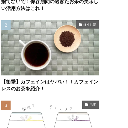
捨てないで！保存期間の過ぎたお茶の美味し
い活用方法はこれ！
ほうじ茶
【衝撃】カフェインはヤバい！！カフェイン
レスのお茶を紹介！
弔事