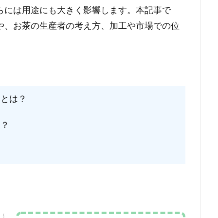
らには用途にも大きく影響します。本記事で
や、お茶の生産者の考え方、加工や市場での位
とは？
？