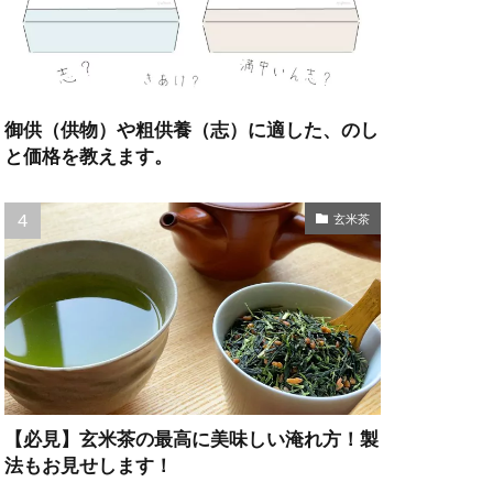
御供（供物）や粗供養（志）に適した、のし
と価格を教えます。
玄米茶
【必見】玄米茶の最高に美味しい淹れ方！製
法もお見せします！