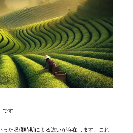
）です。
いった収穫時期による違いが存在します。これ