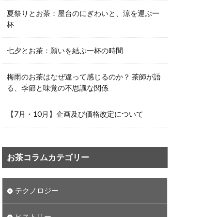
夏祭りとお茶：屋台のにぎわいと、涼を運ぶ一
杯
七夕とお茶：願いを結ぶ一杯の時間
梅雨のお茶はなぜ違って感じるのか？ 茶師が語
る、季節と味覚の不思議な関係
【7月・10月】企画及び価格改定について
お茶コラムカテゴリー
テクノロジー
ヒストリー