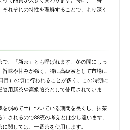
よって品質が大きく変わります。特に、一番
、それぞれの特性を理解することで、より深く
茶で、「新茶」とも呼ばれます。冬の間にしっ
、旨味や甘みが強く、特に高級茶として市場に
8日目）の頃に行われることが多く、この時期に
贈答用新茶や高級煎茶として使用されていま
成を弱めて土についている期間を長くし、抹茶
る）されるので88夜の考えとは少し違います。
茶に関しては、一番茶を使用します。