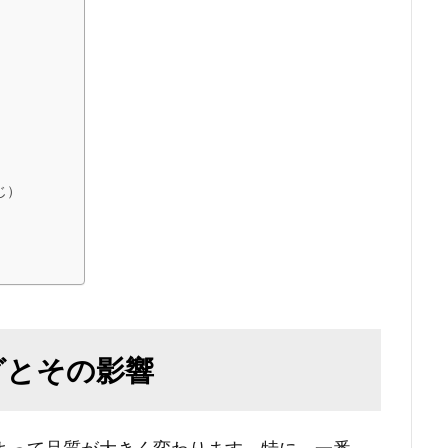
じ）
グとその影響