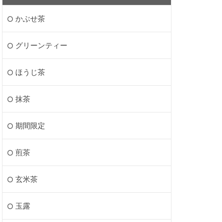
かぶせ茶
グリーンティー
ほうじ茶
抹茶
期間限定
煎茶
玄米茶
玉露