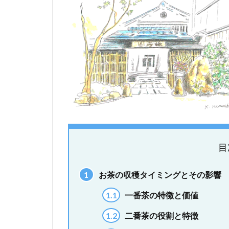
目
1
お茶の収穫タイミングとその影響
1.1
一番茶の特徴と価値
1.2
二番茶の役割と特徴