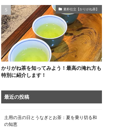
素朴仕立【かりがね茶】
かりがね茶を知ってみよう！最高の淹れ方も
特別に紹介します！
最近の投稿
土用の丑の日とうなぎとお茶：夏を乗り切る和
の知恵