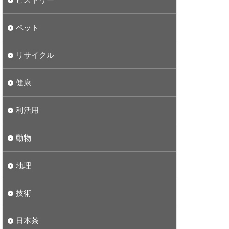
ペット
リサイクル
健康
利活用
動物
地理
技術
日本茶