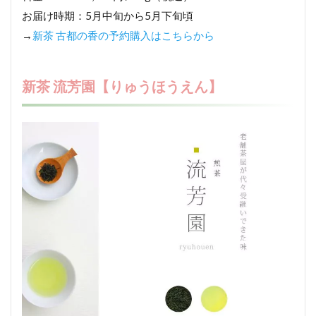
お届け時期：5月中旬から5月下旬頃
→
新茶 古都の香の予約購入はこちらから
新茶 流芳園【りゅうほうえん】