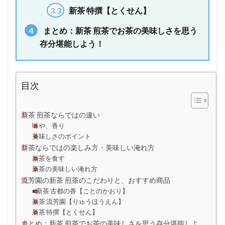
3.3
新茶 特撰【とくせん】
4
まとめ：新茶 煎茶でお茶の美味しさを思う
存分堪能しよう！
目次
新茶 煎茶ならではの違い
味や、香り
美味しさのポイント
新茶ならではの楽しみ方・美味しい淹れ方
新茶を食す
新茶の美味しい淹れ方
流芳園の新茶 煎茶のこだわりと、おすすめ商品
■新茶 古都の香【ことのかおり】
新茶 流芳園【りゅうほうえん】
新茶 特撰【とくせん】
まとめ：新茶 煎茶でお茶の美味しさを思う存分堪能しよ