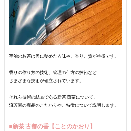
宇治のお茶は奥に秘めたる味や、香り、質が特徴です。
香りの作り方の技術、管理の仕方の技術など、
さまざまな技術が確立されています。
それら技術の結晶である新茶 煎茶について、
流芳園の商品のこだわりや、特徴について説明します。
■新茶 古都の香【ことのかおり】