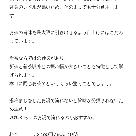
茶葉のレベルが高いため、そのままでも十分通用しま
す。
お茶の旨味を最大限に引き出せるよう仕上げにはこだわ
っています。
新茶ならではの妙味があり、
新茶と新茶以外との振れ幅が大きいことも特徴として挙
げられます。
本当に同じお茶？というくらい驚くことでしょう。
湯冷ましをしたお湯で淹れないと旨味が発揮されないた
め注意！
70℃くらいのお湯で淹れるのがおすすめ。
料金 ：2,160円 / 80g（税込）