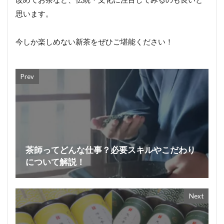
思います。
今しか楽しめない新茶をぜひご堪能ください！
Prev
茶師ってどんな仕事？必要スキルやこだわり
について解説！
Next