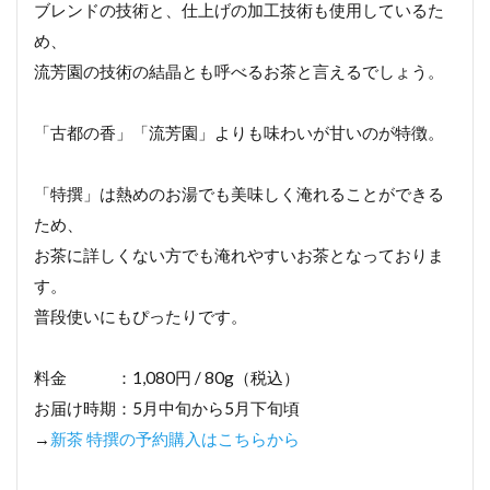
ブレンドの技術と、仕上げの加工技術も使用しているた
め、
流芳園の技術の結晶とも呼べるお茶と言えるでしょう。
「古都の香」「流芳園」よりも味わいが甘いのが特徴。
「特撰」は熱めのお湯でも美味しく淹れることができる
ため、
お茶に詳しくない方でも淹れやすいお茶となっておりま
す。
普段使いにもぴったりです。
料金 ：1,080円 / 80g（税込）
お届け時期：5月中旬から5月下旬頃
→
新茶 特撰の予約購入はこちらから