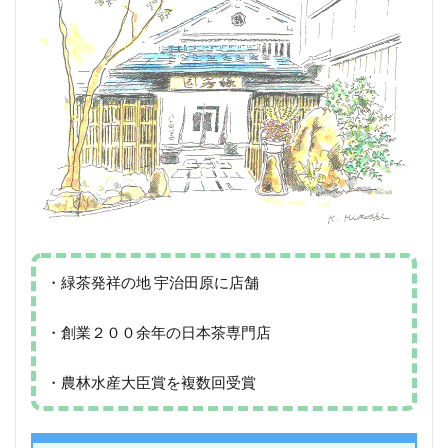
・緑茶発祥の地 宇治田原に店舗
・創業２００余年の日本茶専門店
・農林水産大臣賞を複数回受賞