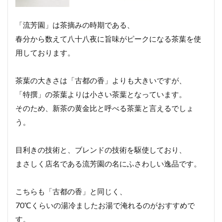
「流芳園」は茶摘みの時期である、
春分から数えて八十八夜に旨味がピークになる茶葉を使
用しております。
茶葉の大きさは「古都の香」よりも大きいですが、
「特撰」の茶葉よりは小さい茶葉となっています。
そのため、新茶の黄金比と呼べる茶葉と言えるでしょ
う。
目利きの技術と、ブレンドの技術を駆使しており、
まさしく店名である流芳園の名にふさわしい逸品です。
こちらも「古都の香」と同じく、
70℃くらいの湯冷ましたお湯で淹れるのがおすすめで
す。