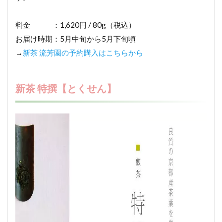
料金 ：1,620円 / 80g（税込）
お届け時期：5月中旬から5月下旬頃
→
新茶 流芳園の予約購入はこちらから
新茶 特撰【とくせん】