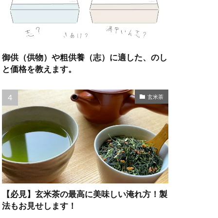
御供（供物）や粗供養（志）に適した、のし
と価格を教えます。
玄米茶
【必見】玄米茶の最高に美味しい淹れ方！製
法もお見せします！