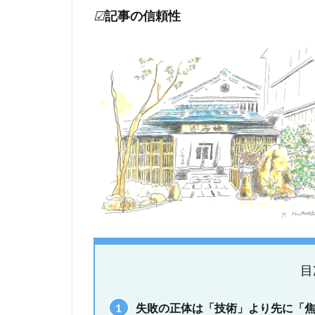
☑
記事の信頼性
目
1
失敗の正体は「技術」より先に「焦