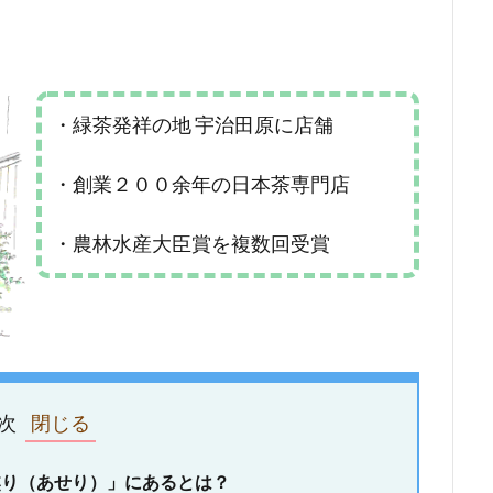
・緑茶発祥の地 宇治田原に店舗
・創業２００余年の日本茶専門店
・農林水産大臣賞を複数回受賞
次
り（あせり）」にあるとは？