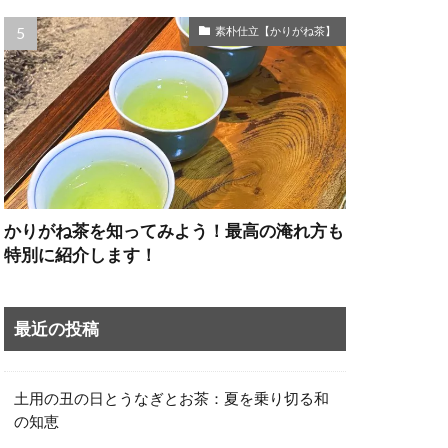
素朴仕立【かりがね茶】
かりがね茶を知ってみよう！最高の淹れ方も
特別に紹介します！
最近の投稿
土用の丑の日とうなぎとお茶：夏を乗り切る和
の知恵