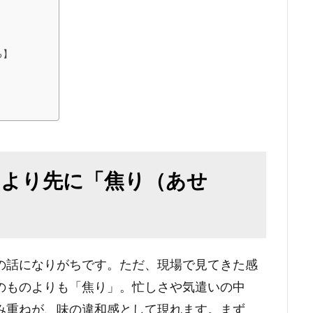
ろ】
」より先に「焦り（あせ
の話になりがちです。ただ、現場で見てきた感
のものよりも「焦り」。忙しさや気遣いの中
み重ねが、味の違和感として現れます。まず