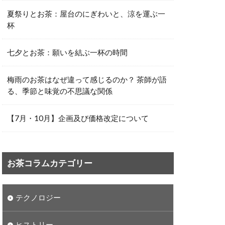
夏祭りとお茶：屋台のにぎわいと、涼を運ぶ一
杯
七夕とお茶：願いを結ぶ一杯の時間
梅雨のお茶はなぜ違って感じるのか？ 茶師が語
る、季節と味覚の不思議な関係
【7月・10月】企画及び価格改定について
お茶コラムカテゴリー
テクノロジー
ヒストリー