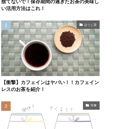
捨てないで！保存期間の過ぎたお茶の美味し
い活用方法はこれ！
ほうじ茶
【衝撃】カフェインはヤバい！！カフェイン
レスのお茶を紹介！
弔事