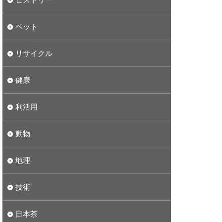
ペット
リサイクル
健康
利活用
動物
地理
技術
日本茶