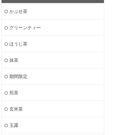
かぶせ茶
グリーンティー
ほうじ茶
抹茶
期間限定
煎茶
玄米茶
玉露