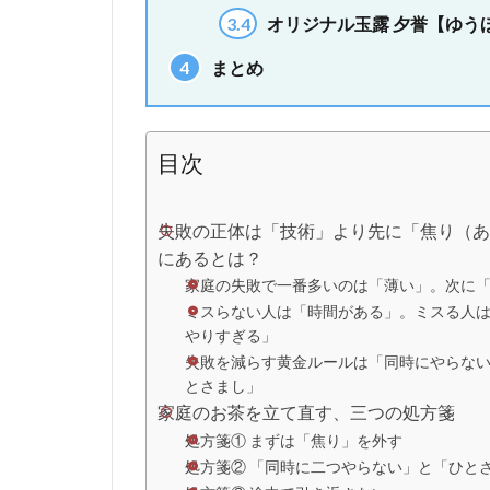
3.4
オリジナル玉露 夕誉【ゆう
4
まとめ
目次
失敗の正体は「技術」より先に「焦り（あ
にあるとは？
家庭の失敗で一番多いのは「薄い」。次に
ミスらない人は「時間がある」。ミスる人
やりすぎる」
失敗を減らす黄金ルールは「同時にやらな
とさまし」
家庭のお茶を立て直す、三つの処方箋
処方箋① まずは「焦り」を外す
処方箋② 「同時に二つやらない」と「ひと