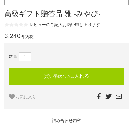
高級ギフト贈答品 雅 -みやび-
レビューのご記入お願い申し上げます
3,240
円(内税)
数量
お気に入り
詰め合わせ内容