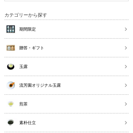
カテゴリーから探す
期間限定
贈答・ギフト
玉露
流芳園オリジナル玉露
煎茶
素朴仕立