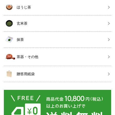
ほうじ茶
玄米茶
抹茶
茶器・その他
贈答用紙袋