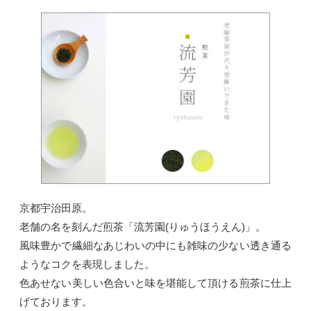
京都宇治田原。
老舗の名を刻んだ煎茶「流芳園(りゅうほうえん)」。
風味豊かで繊細なあじわいの中にも雑味の少ない透き通る
ようなコクを表現しました。
色あせない美しい色合いと味を堪能して頂ける煎茶に仕上
げております。