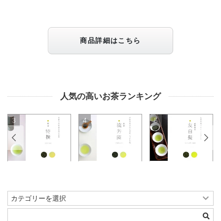
商品詳細はこちら
人気の高いお茶ランキング
3
4
5
6