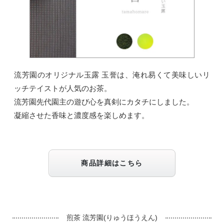
流芳園のオリジナル玉露 玉誉は、淹れ易くて美味しいリ
ッチテイストが人気のお茶。
流芳園先代園主の遊び心を真剣にカタチにしました。
凝縮させた香味と濃度感を楽しめます。
商品詳細はこちら
煎茶 流芳園(りゅうほうえん)