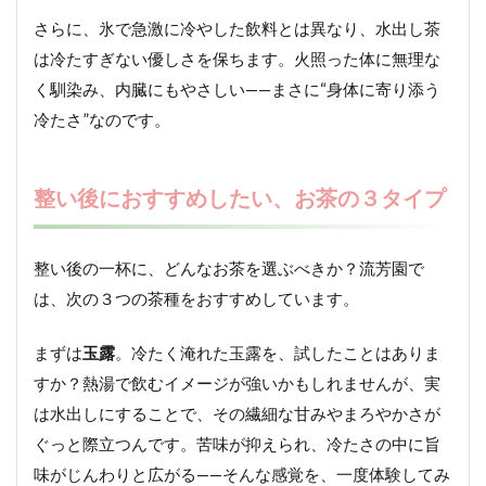
さらに、氷で急激に冷やした飲料とは異なり、水出し茶
は冷たすぎない優しさを保ちます。火照った体に無理な
く馴染み、内臓にもやさしい——まさに“身体に寄り添う
冷たさ”なのです。
整い後におすすめしたい、お茶の３タイプ
整い後の一杯に、どんなお茶を選ぶべきか？流芳園で
は、次の３つの茶種をおすすめしています。
まずは
玉露
。冷たく淹れた玉露を、試したことはありま
すか？熱湯で飲むイメージが強いかもしれませんが、実
は水出しにすることで、その繊細な甘みやまろやかさが
ぐっと際立つんです。苦味が抑えられ、冷たさの中に旨
味がじんわりと広がる——そんな感覚を、一度体験してみ