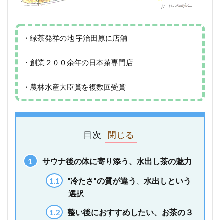
・緑茶発祥の地 宇治田原に店舗
・創業２００余年の日本茶専門店
・農林水産大臣賞を複数回受賞
目次
1
サウナ後の体に寄り添う、水出し茶の魅力
1.1
“冷たさ”の質が違う、水出しという
選択
1.2
整い後におすすめしたい、お茶の３