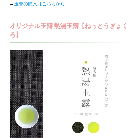
→
玉誉の購入はこちらから
オリジナル玉露 熱湯玉露【ねっとうぎょく
ろ】