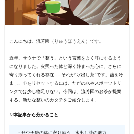
こんにちは、流芳園（りゅうほうえん）です。
近年、サウナで「整う」という言葉をよく耳にするよう
になりました。火照った体と深く静まった心に、さらに
寄り添ってくれる存在——それが“水出し茶”です。熱を冷
まし、心をリセットするには、ただの水やスポーツドリ
ンクでは少し物足りない。今回は、流芳園のお茶が提案
する、新たな整いのカタチをご紹介します。
☑
本記事から分かること
・サウナ後の体に寄り添う、水出し茶の魅力