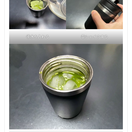
④水を入れる
⑤シェイクする