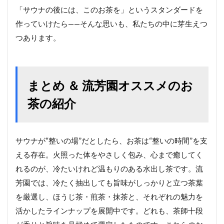
「サウナの後には、このお茶を」というスタンダードを
作っていけたら——そんな思いも、私たちの中に芽生えつ
つあります。
まとめ ＆ 流芳園オススメのお
茶の紹介
サウナが“整いの場”だとしたら、お茶は“整いの時間”を支
える存在。火照った体をやさしく包み、心まで癒してく
れるのが、冷たいけれど温もりのある水出し茶です。流
芳園では、冷たく抽出しても旨味がしっかりと立つ茶葉
を厳選し、ほうじ茶・煎茶・抹茶と、それぞれの魅力を
活かしたラインナップを展開中です。どれも、茶師十段