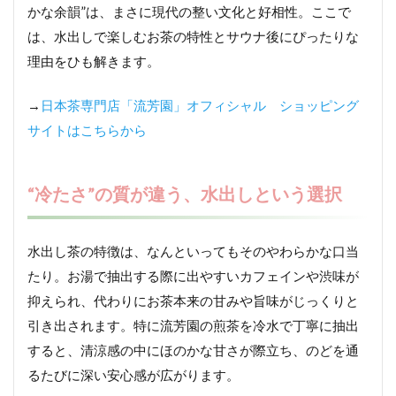
かな余韻”は、まさに現代の整い文化と好相性。ここで
は、水出しで楽しむお茶の特性とサウナ後にぴったりな
理由をひも解きます。
→
日本茶専門店「流芳園」オフィシャル ショッピング
サイトはこちらから
“冷たさ”の質が違う、水出しという選択
水出し茶の特徴は、なんといってもそのやわらかな口当
たり。お湯で抽出する際に出やすいカフェインや渋味が
抑えられ、代わりにお茶本来の甘みや旨味がじっくりと
引き出されます。特に流芳園の煎茶を冷水で丁寧に抽出
すると、清涼感の中にほのかな甘さが際立ち、のどを通
るたびに深い安心感が広がります。