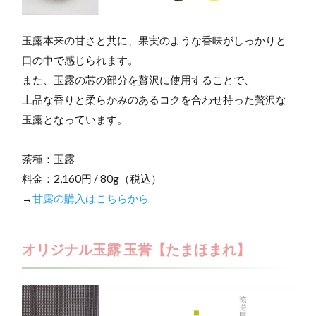
玉露本来の甘さと共に、果実のような香味がしっかりと
口の中で感じられます。
また、玉露の芯の部分を贅沢に使用することで、
上品な香りと柔らかみのあるコクを合わせ持った贅沢な
玉露となっています。
茶種：玉露
料金：2,160円 / 80g（税込）
→
甘露の購入はこちらから
オリジナル玉露 玉誉【たまほまれ】