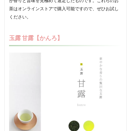
が香りと旨味を見極めて選定したものです。これらのお
茶はオンラインストアで購入可能ですので、ぜひお試し
ください。
玉露 甘露【かんろ】