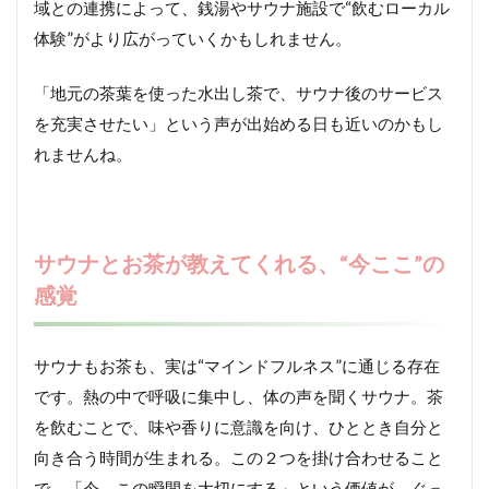
域との連携によって、銭湯やサウナ施設で“飲むローカル
体験”がより広がっていくかもしれません。
「地元の茶葉を使った水出し茶で、サウナ後のサービス
を充実させたい」という声が出始める日も近いのかもし
れませんね。
サウナとお茶が教えてくれる、“今ここ”の
感覚
サウナもお茶も、実は“マインドフルネス”に通じる存在
です。熱の中で呼吸に集中し、体の声を聞くサウナ。茶
を飲むことで、味や香りに意識を向け、ひととき自分と
向き合う時間が生まれる。この２つを掛け合わせること
で、「今、この瞬間を大切にする」という価値が、ぐっ