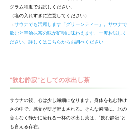
グラム程度でお試しください。
（塩の入れすぎに注意してください）
→
サウナでも活躍します「グリーンティー」。サウナで
飲むと宇治抹茶の味が鮮明に味わえます、一度お試しく
ださい、詳しくはこちらからお調べください
“飲む静寂”としての水出し茶
サウナの後、心は少し繊細になります。身体を包む静け
さの中で、感覚が研ぎ澄まされる。そんな瞬間に、氷の
音もなく静かに流れる一杯の水出し茶は、“飲む静寂”と
も言える存在。