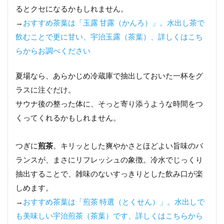
るとクセになるかもしれません。
→
おすすめ茶葉は「玉露 甘露（かんろ）」。水出し茶で
飲むことで更に甘い、宇治玉露（茶葉）、詳しくはこち
らからお調べください
夏場なら、あらかじめ冷蔵庫で抽出しておいた一杯をグ
ラスに注ぐだけ。
サウナ後の整った体に、そっと寄り添うような時間をつ
くってくれるかもしれません。
つぎに
煎茶
。キリッとした爽やかさとほどよい旨味のバ
ランスが、まさにリフレッシュの象徴。冷水でじっくり
抽出することで、雑味のないすっきりとした飲み口が楽
しめます。
→
おすすめ茶葉は「煎茶 特選（とくせん）」。水出しで
も美味しい宇治煎茶（茶葉）です、詳しくはこちらから