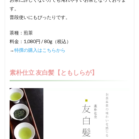
す。
普段使いにもぴったりです。
茶種：煎茶
料金：1,080円 / 80g（税込）
→
特撰の購入はこちらから
素朴仕立 友白髪【ともしらが】