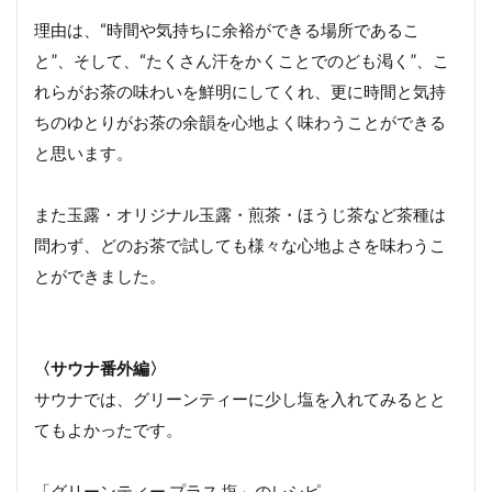
理由は、“時間や気持ちに余裕ができる場所であるこ
と”、そして、“たくさん汗をかくことでのども渇く”、こ
れらがお茶の味わいを鮮明にしてくれ、更に時間と気持
ちのゆとりがお茶の余韻を心地よく味わうことができる
と思います。
また玉露・オリジナル玉露・煎茶・ほうじ茶など茶種は
問わず、どのお茶で試しても様々な心地よさを味わうこ
とができました。
〈サウナ番外編〉
サウナでは、グリーンティーに少し塩を入れてみるとと
てもよかったです。
「グリーンティー プラス 塩」のレシピ