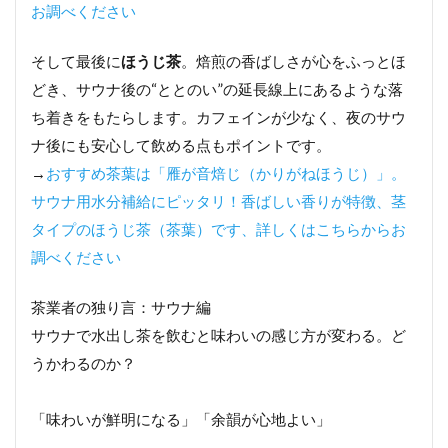
お調べください
そして最後に
ほうじ茶
。焙煎の香ばしさが心をふっとほ
どき、サウナ後の“ととのい”の延長線上にあるような落
ち着きをもたらします。カフェインが少なく、夜のサウ
ナ後にも安心して飲める点もポイントです。
→
おすすめ茶葉は「雁が音焙じ（かりがねほうじ）」。
サウナ用水分補給にピッタリ！香ばしい香りが特徴、茎
タイプのほうじ茶（茶葉）です、詳しくはこちらからお
調べください
茶業者の独り言：サウナ編
サウナで水出し茶を飲むと味わいの感じ方が変わる。ど
うかわるのか？
「味わいが鮮明になる」「余韻が心地よい」