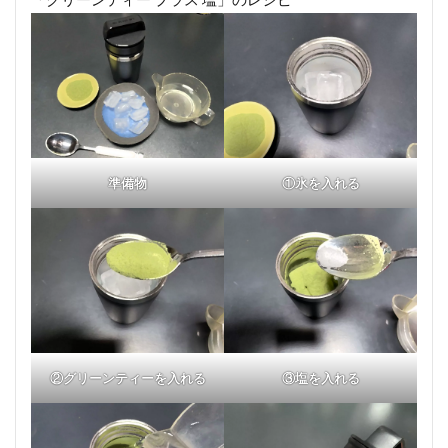
準備物
①氷を入れる
②グリーンティーを入れる
③塩を入れる