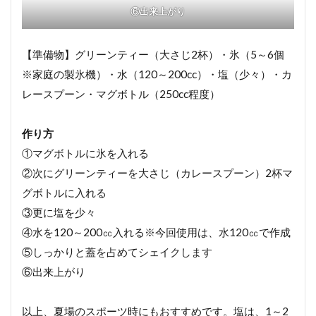
⑥出来上がり
【準備物】グリーンティー（大さじ2杯）・氷（5～6個
※家庭の製氷機）・水（120～200cc）・塩（少々）・カ
レースプーン・マグボトル（250cc程度）
作り方
①マグボトルに氷を入れる
②次にグリーンティーを大さじ（カレースプーン）2杯マ
グボトルに入れる
③更に塩を少々
④水を120～200㏄入れる※今回使用は、水120㏄で作成
⑤しっかりと蓋を占めてシェイクします
⑥出来上がり
以上、夏場のスポーツ時にもおすすめです。塩は、1～2