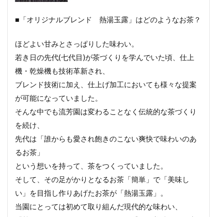
■「オリジナルブレンド 熱湯玉露」はどのようなお茶？
ほどよい甘みとさっぱりした味わい。
若き日の先代(七代目)が茶づくりを学んでいた頃、仕上
機・乾燥機も技術革新され、
ブレンド技術に加え、仕上げ加工においても様々な提案
が可能になっていました。
そんな中でも流芳園は変わることなく伝統的な茶づくり
を続け、
先代は「誰からも愛され飽きのこない爽快で味わいのあ
るお茶」
という想いを持って、茶をつくっていました。
そして、その足がかりとなるお茶「簡単」で「美味し
い」を目指し作りあげたお茶が「熱湯玉露」。
当園にとっては初めて取り組んだ現代的な味わい、