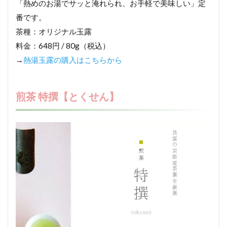
「熱めのお湯でサッと淹れられ、お手軽で美味しい」定
番です。
茶種：オリジナル玉露
料金：648円 / 80g（税込）
→
熱湯玉露の購入はこちらから
煎茶 特撰【とくせん】