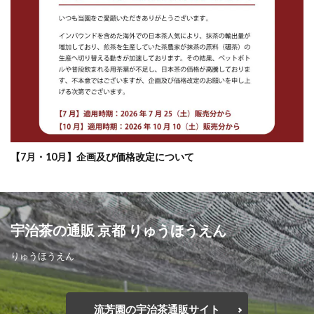
【7月・10月】企画及び価格改定について
宇治茶の通販 京都 りゅうほうえん
りゅうほうえん
流芳園の宇治茶通販サイト