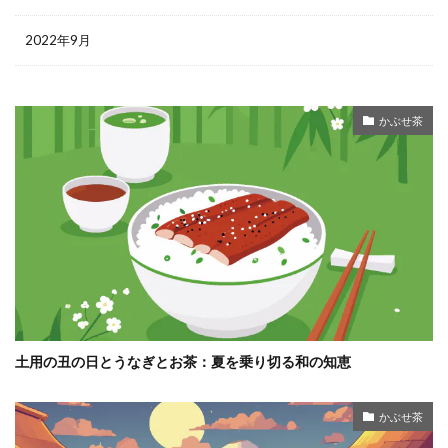
2022年9月
かぶせ茶
土用の丑の日とうなぎとお茶：夏を乗り切る和の知恵
かぶせ茶