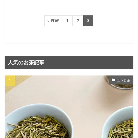
Prev
1
2
3
人気のお茶記事
ほうじ茶