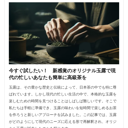
今すぐ試したい！ 新感覚のオリジナル玉露で現
代の忙しいあなたも簡単に高級茶を
玉露は、その豊かな歴史と伝統によって、日本茶の中でも特に尊
ばれています。しかし現代の忙しい生活の中で、本格的な玉露を
楽しむための時間を見つけることはしばしば難しいです。そこで
私たちは手軽に準備でき、玉露の味わいを短時間で楽しめるお茶
を作ろうと新しいアプローチを試みました。この記事では、玉露
がどのようにして現代のニーズに応える形で再解釈され、オリジ