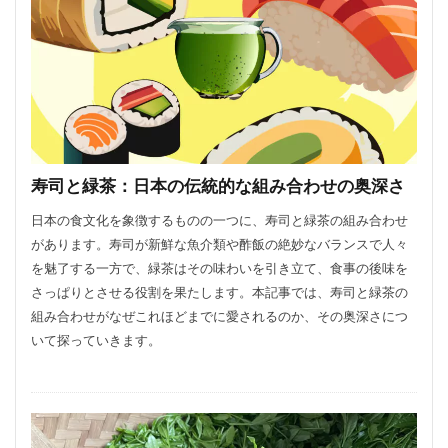
寿司と緑茶：日本の伝統的な組み合わせの奥深さ
日本の食文化を象徴するものの一つに、寿司と緑茶の組み合わせ
があります。寿司が新鮮な魚介類や酢飯の絶妙なバランスで人々
を魅了する一方で、緑茶はその味わいを引き立て、食事の後味を
さっぱりとさせる役割を果たします。本記事では、寿司と緑茶の
組み合わせがなぜこれほどまでに愛されるのか、その奥深さにつ
いて探っていきます。