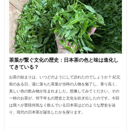
茶葉が繋ぐ文化の歴史：日本茶の色と味は進化し
てきている？
お茶の始まりは、いつどのようにして訪れたのでしょうか？ 紀元
前のある日、湯に落ちた茶葉が当時の人物を魅了し、香り高く、
美しい色の飲み物が生まれました。想像してみてください、その
一杯のお茶が、何千年もの歴史と文化を紡ぎ出したのです。今回
は我々が普段何気なく飲んでいる日本茶はどのような歴史を辿
り、現代の日本茶が誕生したかを探ります。