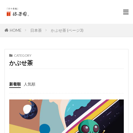
HOME
日本茶
かぶせ茶 (ページ3)
CATEGORY
かぶせ茶
新着順
人気順