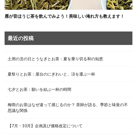
雁が音ほうじ茶を飲んでみよう！美味しい淹れ方も教えます！
最近の投稿
土用の丑の日とうなぎとお茶：夏を乗り切る和の知恵
夏祭りとお茶：屋台のにぎわいと、涼を運ぶ一杯
七夕とお茶：願いを結ぶ一杯の時間
梅雨のお茶はなぜ違って感じるのか？ 茶師が語る、季節と味覚の不
思議な関係
【7月・10月】企画及び価格改定について