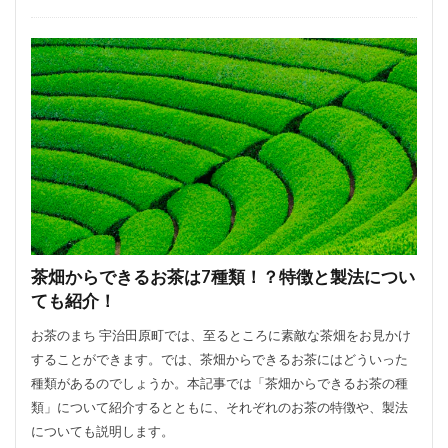
茶畑からできるお茶は7種類！？特徴と製法につい
ても紹介！
お茶のまち 宇治田原町では、至るところに素敵な茶畑をお見かけ
することができます。では、茶畑からできるお茶にはどういった
種類があるのでしょうか。本記事では「茶畑からできるお茶の種
類」について紹介するとともに、それぞれのお茶の特徴や、製法
についても説明します。