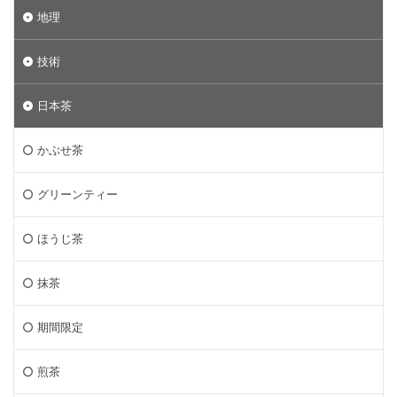
地理
技術
日本茶
かぶせ茶
グリーンティー
ほうじ茶
抹茶
期間限定
煎茶