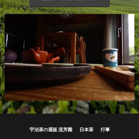
宇治茶の通販 流芳園
日本茶
行事