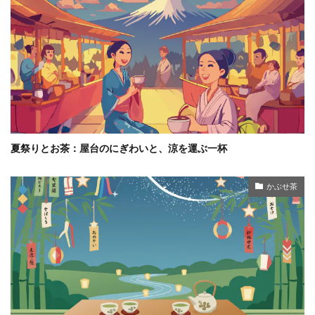
夏祭りとお茶：屋台のにぎわいと、涼を運ぶ一杯
かぶせ茶