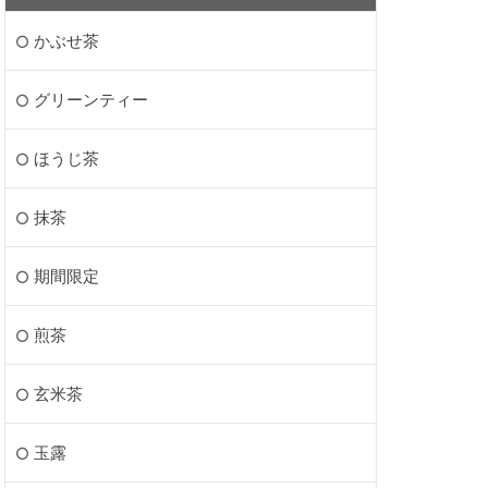
かぶせ茶
グリーンティー
ほうじ茶
抹茶
期間限定
煎茶
玄米茶
玉露