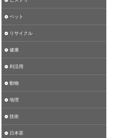
ペット
リサイクル
健康
利活用
動物
地理
技術
日本茶