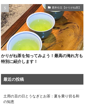
素朴仕立【かりがね茶】
かりがね茶を知ってみよう！最高の淹れ方も
特別に紹介します！
最近の投稿
土用の丑の日とうなぎとお茶：夏を乗り切る和
の知恵