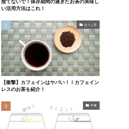
捨てないで！保存期間の過ぎたお茶の美味し
い活用方法はこれ！
ほうじ茶
【衝撃】カフェインはヤバい！！カフェイン
レスのお茶を紹介！
弔事