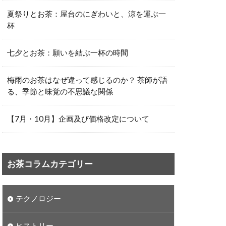
夏祭りとお茶：屋台のにぎわいと、涼を運ぶ一
杯
七夕とお茶：願いを結ぶ一杯の時間
梅雨のお茶はなぜ違って感じるのか？ 茶師が語
る、季節と味覚の不思議な関係
【7月・10月】企画及び価格改定について
お茶コラムカテゴリー
テクノロジー
ヒストリー