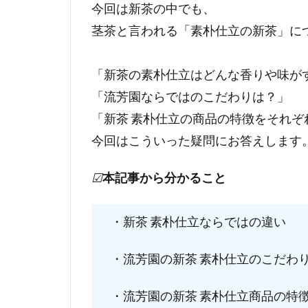
今回は新茶の中でも、
茎茶と言われる「素朴仕立の新茶」に
「新茶の素朴仕立はどんな香りや味が
「流芳園ならではのこだわりは？」
「新茶 素朴仕立の商品の特徴をそれぞ
今回はこういった疑問にお答えします
☑
本記事から分かること
・新茶 素朴仕立ならではの違い
・流芳園の新茶 素朴仕立のこだわ
・流芳園の新茶 素朴仕立商品の特