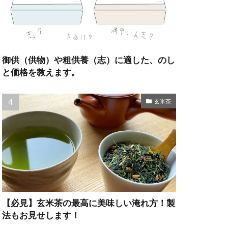
御供（供物）や粗供養（志）に適した、のし
と価格を教えます。
玄米茶
【必見】玄米茶の最高に美味しい淹れ方！製
法もお見せします！