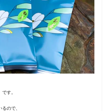
）です。
いるので、