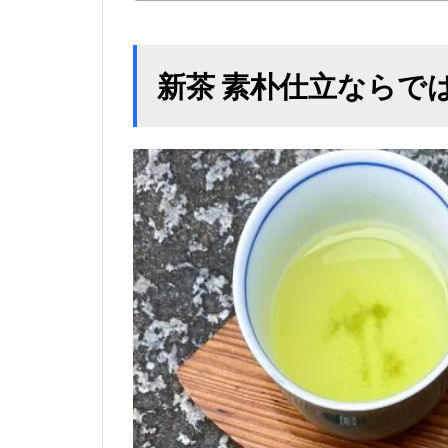
新茶 素朴仕立ならで