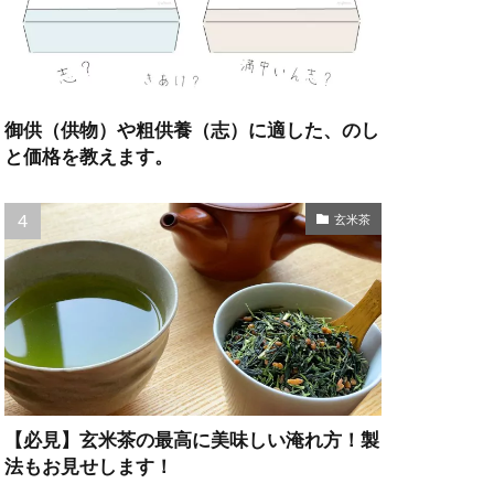
御供（供物）や粗供養（志）に適した、のし
と価格を教えます。
玄米茶
【必見】玄米茶の最高に美味しい淹れ方！製
法もお見せします！