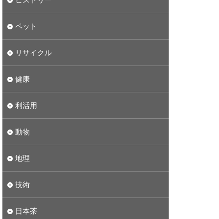
ペット
リサイクル
健康
利活用
動物
地理
技術
日本茶