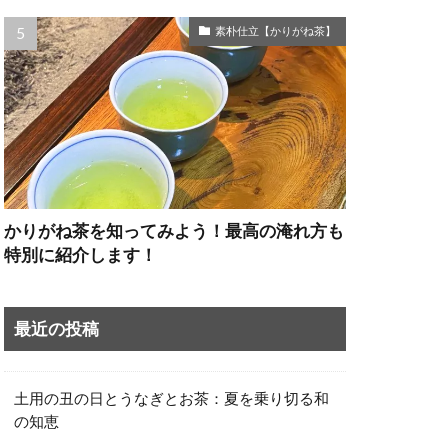
素朴仕立【かりがね茶】
かりがね茶を知ってみよう！最高の淹れ方も
特別に紹介します！
最近の投稿
土用の丑の日とうなぎとお茶：夏を乗り切る和
の知恵