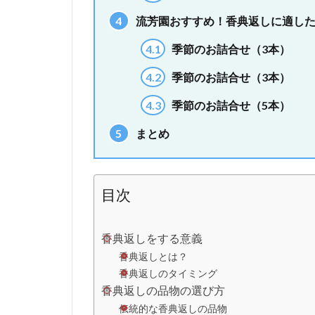
4
流芳園おすすめ！香典返しに適した
4.1
季節のお詰合せ（3本）
4.2
季節のお詰合せ（3本）
4.3
季節のお詰合せ（5本）
5
まとめ
目次
香典返しをする意義
香典返しとは？
香典返しのタイミング
香典返しの品物の選び方
伝統的な香典返しの品物