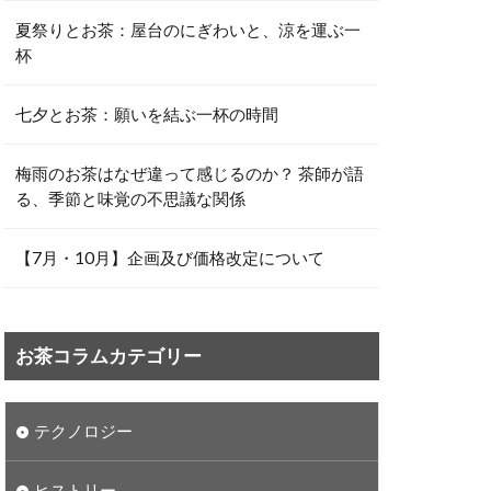
夏祭りとお茶：屋台のにぎわいと、涼を運ぶ一
杯
七夕とお茶：願いを結ぶ一杯の時間
梅雨のお茶はなぜ違って感じるのか？ 茶師が語
る、季節と味覚の不思議な関係
【7月・10月】企画及び価格改定について
お茶コラムカテゴリー
テクノロジー
ヒストリー