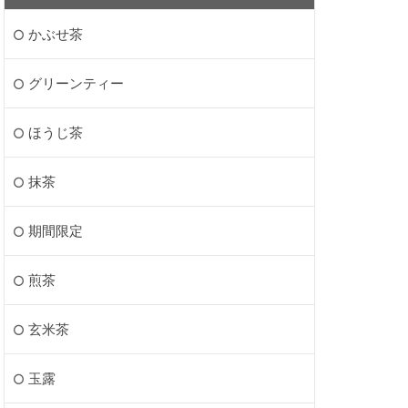
かぶせ茶
グリーンティー
ほうじ茶
抹茶
期間限定
煎茶
玄米茶
玉露