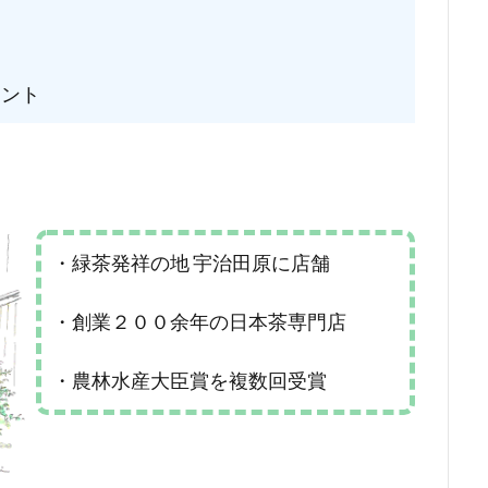
ント
・緑茶発祥の地 宇治田原に店舗
・創業２００余年の日本茶専門店
・農林水産大臣賞を複数回受賞