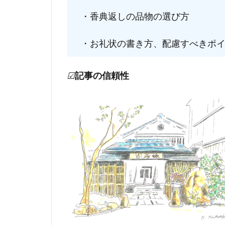
・香典返しの品物の選び方
・お礼状の書き方、配慮すべきポイ
☑
記事の信頼性