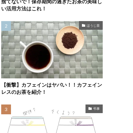
捨てないで！保存期間の過ぎたお茶の美味し
い活用方法はこれ！
ほうじ茶
【衝撃】カフェインはヤバい！！カフェイン
レスのお茶を紹介！
弔事