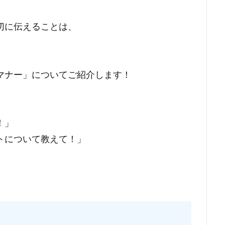
切に伝えることは、
マナー」についてご紹介します！
！」
トについて教えて！」
。