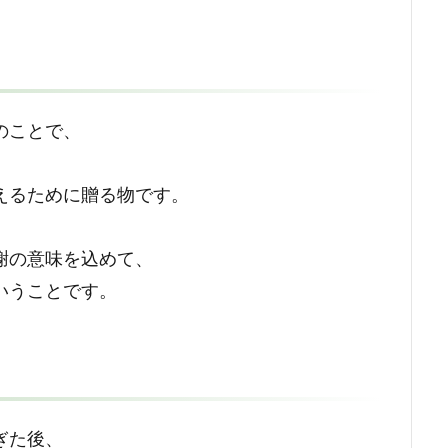
のことで、
えるために贈る物です。
謝の意味を込めて、
いうことです。
ぎた後、