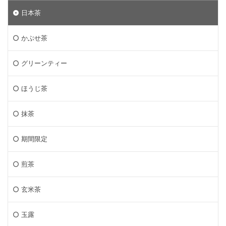
日本茶
かぶせ茶
グリーンティー
ほうじ茶
抹茶
期間限定
煎茶
玄米茶
玉露