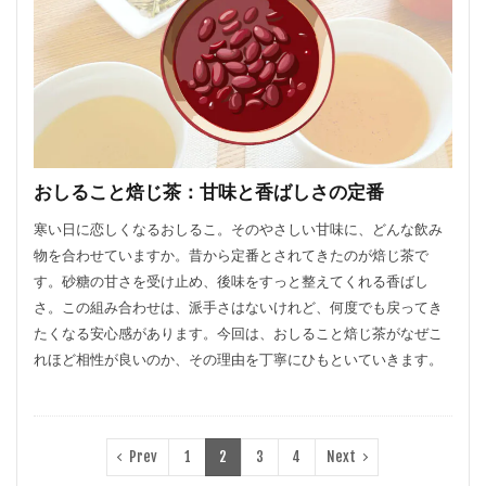
おしること焙じ茶：甘味と香ばしさの定番
寒い日に恋しくなるおしるこ。そのやさしい甘味に、どんな飲み
物を合わせていますか。昔から定番とされてきたのが焙じ茶で
す。砂糖の甘さを受け止め、後味をすっと整えてくれる香ばし
さ。この組み合わせは、派手さはないけれど、何度でも戻ってき
たくなる安心感があります。今回は、おしること焙じ茶がなぜこ
れほど相性が良いのか、その理由を丁寧にひもといていきます。
Prev
1
2
3
4
Next