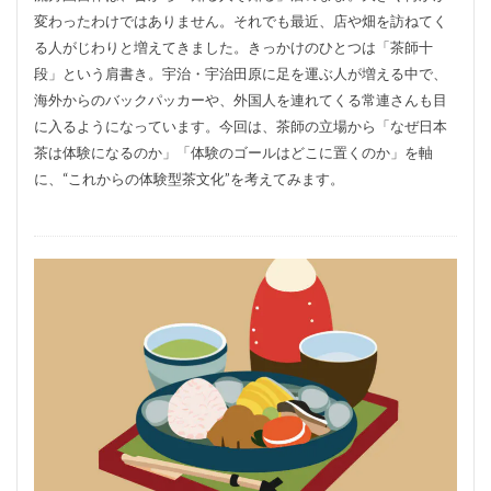
変わったわけではありません。それでも最近、店や畑を訪ねてく
る人がじわりと増えてきました。きっかけのひとつは「茶師十
段」という肩書き。宇治・宇治田原に足を運ぶ人が増える中で、
海外からのバックパッカーや、外国人を連れてくる常連さんも目
に入るようになっています。今回は、茶師の立場から「なぜ日本
茶は体験になるのか」「体験のゴールはどこに置くのか」を軸
に、“これからの体験型茶文化”を考えてみます。