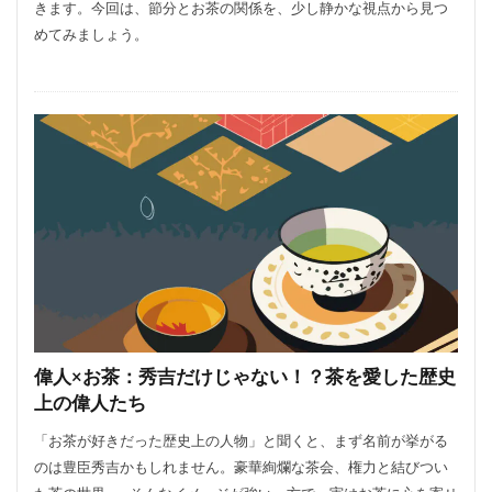
きます。今回は、節分とお茶の関係を、少し静かな視点から見つ
めてみましょう。
偉人×お茶：秀吉だけじゃない！？茶を愛した歴史
上の偉人たち
「お茶が好きだった歴史上の人物」と聞くと、まず名前が挙がる
のは豊臣秀吉かもしれません。豪華絢爛な茶会、権力と結びつい