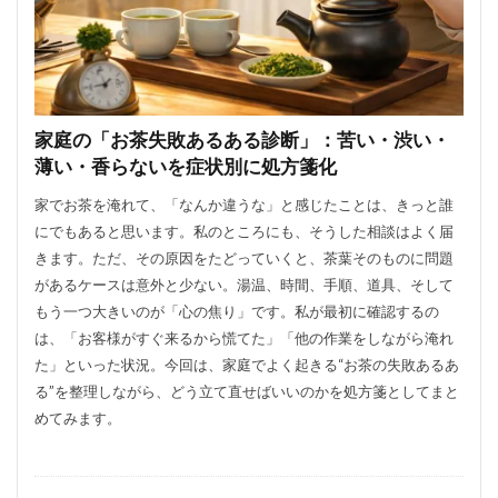
家庭の「お茶失敗あるある診断」：苦い・渋い・
薄い・香らないを症状別に処方箋化
家でお茶を淹れて、「なんか違うな」と感じたことは、きっと誰
にでもあると思います。私のところにも、そうした相談はよく届
きます。ただ、その原因をたどっていくと、茶葉そのものに問題
があるケースは意外と少ない。湯温、時間、手順、道具、そして
もう一つ大きいのが「心の焦り」です。私が最初に確認するの
は、「お客様がすぐ来るから慌てた」「他の作業をしながら淹れ
た」といった状況。今回は、家庭でよく起きる“お茶の失敗あるあ
る”を整理しながら、どう立て直せばいいのかを処方箋としてまと
めてみます。