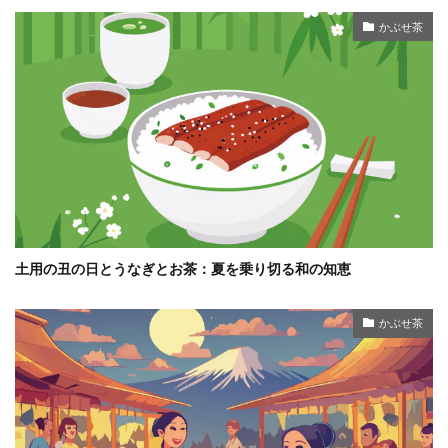
かぶせ茶
土用の丑の日とうなぎとお茶：夏を乗り切る和の知恵
かぶせ茶