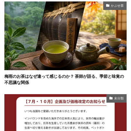
かぶせ茶
梅雨のお茶はなぜ違って感じるのか？ 茶師が語る、季節と味覚の
不思議な関係
未分類