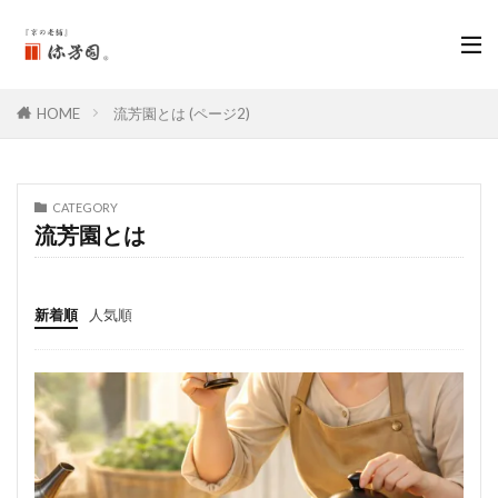
HOME
流芳園とは (ページ2)
CATEGORY
流芳園とは
新着順
人気順