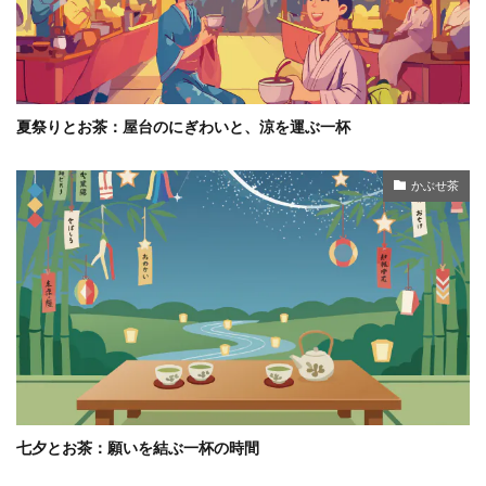
夏祭りとお茶：屋台のにぎわいと、涼を運ぶ一杯
かぶせ茶
七夕とお茶：願いを結ぶ一杯の時間