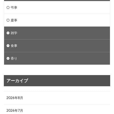
弔事
慶事
雑学
食事
香り
アーカイブ
2026年8月
2026年7月