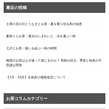
最近の投稿
土用の丑の日とうなぎとお茶：夏を乗り切る和の知恵
夏祭りとお茶：屋台のにぎわいと、涼を運ぶ一杯
七夕とお茶：願いを結ぶ一杯の時間
梅雨のお茶はなぜ違って感じるのか？ 茶師が語る、季節と味覚の不
思議な関係
【7月・10月】企画及び価格改定について
お茶コラムカテゴリー