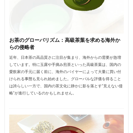
お茶のグローバリズム：高級茶葉を求める海外か
らの侵略者
近年、日本茶の高品質さに注目が集まり、海外からの需要が急増
しています。特に玉露や手摘み煎茶といった高級茶葉は、国内の
愛飲家の手元に届く前に、海外のバイヤーによって大量に買い付
けられる事態も見られ始めました。グローバルな評価を得ること
は誇らしい一方で、国内の茶文化に静かに影を落とす“見えない侵
略”が進行しているのかもしれません。