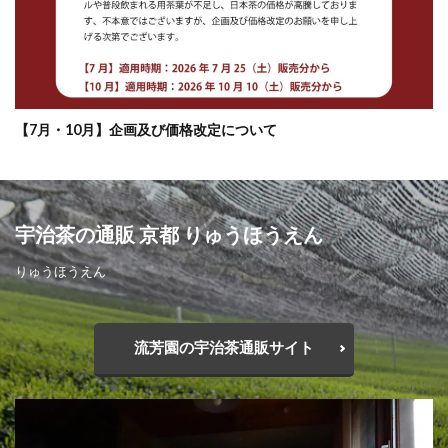
【7月・10月】企画及び価格改定について
宇治茶の通販 京都 りゅうほうえん
りゅうほうえん
流芳園の宇治茶通販サイト