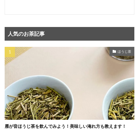
人気のお茶記事
ほうじ茶
雁が音ほうじ茶を飲んでみよう！美味しい淹れ方も教えます！