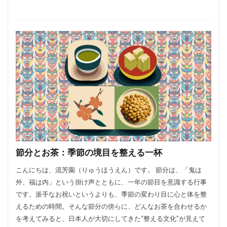
節分とお茶：季節の境目を整える一杯
こんにちは、流芳園（りゅうほうえん）です。 節分は、「鬼は
外、福は内」という掛け声とともに、一年の節目を意識する行事
です。派手なお祝いというよりも、季節の変わり目に心と体を整
えるための時間。そんな節分の傍らに、どんなお茶を合わせるか
を考えてみると、日本人が大切にしてきた“整える文化”が見えて