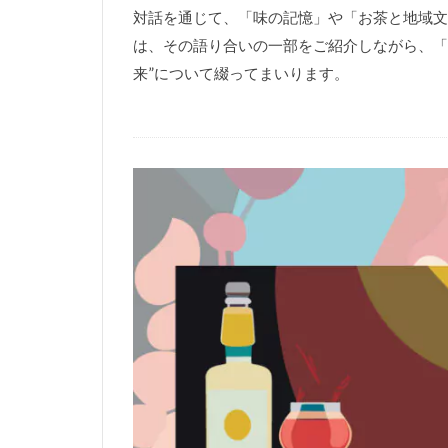
対話を通じて、「味の記憶」や「お茶と地域文
は、その語り合いの一部をご紹介しながら、「
来”について綴ってまいります。