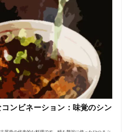
なコンビネーション：味覚のシン
古屋発の代表的な料理です。鰻を贅沢に使ったひつまぶ