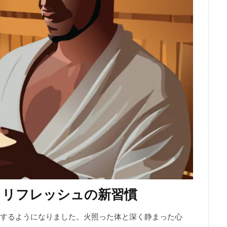
とリフレッシュの新習慣
するようになりました。火照った体と深く静まった心