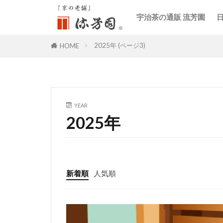
宇治茶の通販 流芳園
2025年 (ページ3)
HOME
YEAR
2025年
新着順
人気順