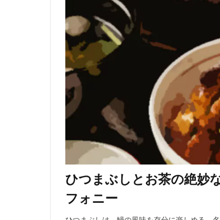
ひつまぶしとお茶の絶妙
フォニー
ひつまぶしは、鰻の風味を存分に楽しめる、名