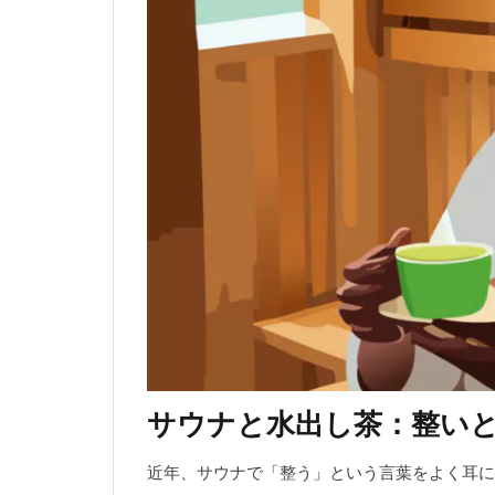
サウナと水出し茶：整い
近年、サウナで「整う」という言葉をよく耳に