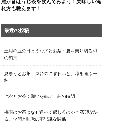
雁が音ほうじ茶を飲んでみよう！美味しい淹
れ方も教えます！
最近の投稿
土用の丑の日とうなぎとお茶：夏を乗り切る和
の知恵
夏祭りとお茶：屋台のにぎわいと、涼を運ぶ一
杯
七夕とお茶：願いを結ぶ一杯の時間
梅雨のお茶はなぜ違って感じるのか？ 茶師が語
る、季節と味覚の不思議な関係