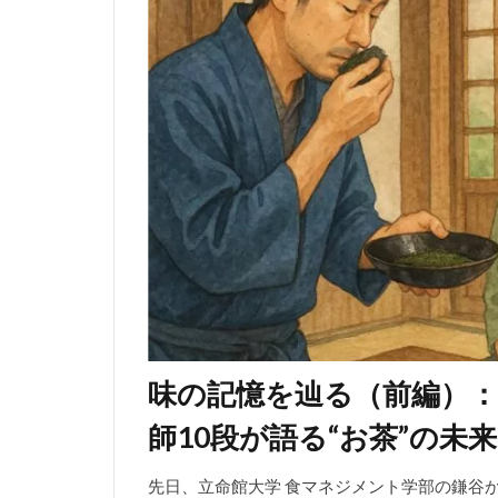
味の記憶を辿る（前編）
師10段が語る“お茶”の未来
先日、立命館大学 食マネジメント学部の鎌谷