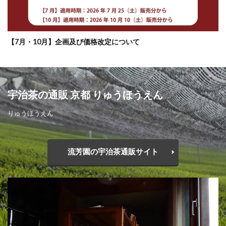
【7月・10月】企画及び価格改定について
宇治茶の通販 京都 りゅうほうえん
りゅうほうえん
流芳園の宇治茶通販サイト