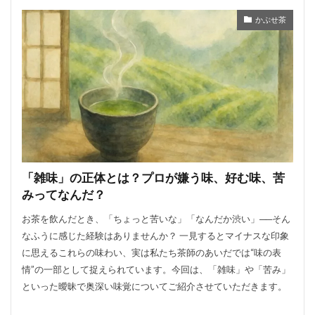
かぶせ茶
「雑味」の正体とは？プロが嫌う味、好む味、苦
みってなんだ？
お茶を飲んだとき、「ちょっと苦いな」「なんだか渋い」──そん
なふうに感じた経験はありませんか？ 一見するとマイナスな印象
に思えるこれらの味わい、実は私たち茶師のあいだでは“味の表
情”の一部として捉えられています。今回は、「雑味」や「苦み」
といった曖昧で奥深い味覚についてご紹介させていただきます。