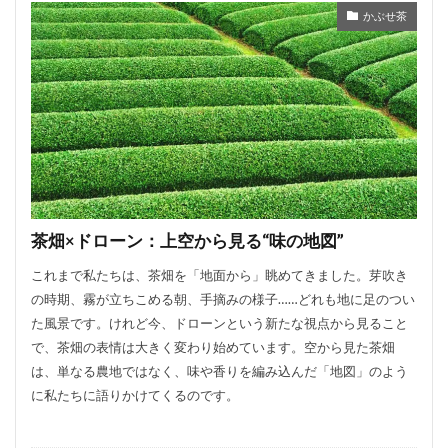
かぶせ茶
茶畑×ドローン：上空から見る“味の地図”
これまで私たちは、茶畑を「地面から」眺めてきました。芽吹き
の時期、霧が立ちこめる朝、手摘みの様子……どれも地に足のつい
た風景です。けれど今、ドローンという新たな視点から見ること
で、茶畑の表情は大きく変わり始めています。空から見た茶畑
は、単なる農地ではなく、味や香りを編み込んだ「地図」のよう
に私たちに語りかけてくるのです。