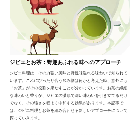
ジビエとお茶：野趣あふれる味へのアプローチ
ジビエ料理は、その力強い風味と野性味溢れる味わいで知られて
います。これにぴったり合う飲み物は何かと考えた時、意外にも
「お茶」がその役割を果たすことが分かっています。お茶の繊細
な味わいと香りが、ジビエの濃厚で深い味わいを引き立てるだけ
でなく、その強さを程よく中和する効果があります。本記事で
は、ジビエ料理とお茶を組み合わせる新しいアプローチについて
探っていきます。