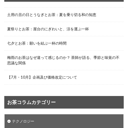
土用の丑の日とうなぎとお茶：夏を乗り切る和の知恵
夏祭りとお茶：屋台のにぎわいと、涼を運ぶ一杯
七夕とお茶：願いを結ぶ一杯の時間
梅雨のお茶はなぜ違って感じるのか？ 茶師が語る、季節と味覚の不
思議な関係
【7月・10月】企画及び価格改定について
お茶コラムカテゴリー
テクノロジー