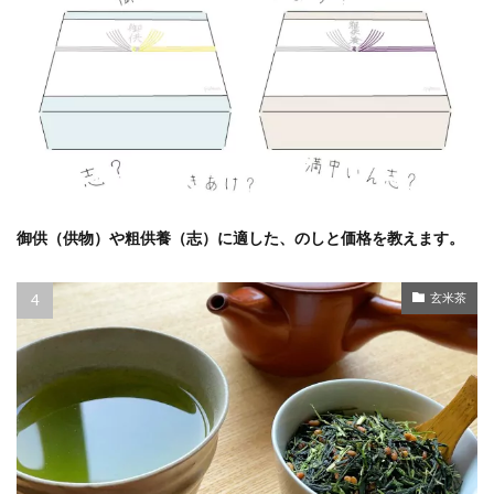
御供（供物）や粗供養（志）に適した、のしと価格を教えます。
玄米茶