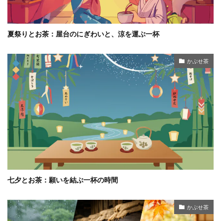
夏祭りとお茶：屋台のにぎわいと、涼を運ぶ一杯
かぶせ茶
七夕とお茶：願いを結ぶ一杯の時間
かぶせ茶