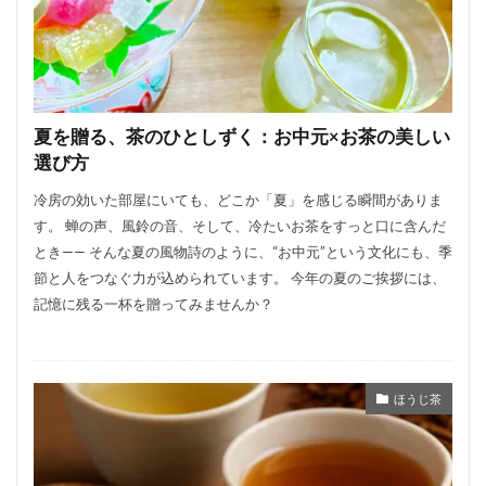
夏を贈る、茶のひとしずく：お中元×お茶の美しい
選び方
冷房の効いた部屋にいても、どこか「夏」を感じる瞬間がありま
す。 蝉の声、風鈴の音、そして、冷たいお茶をすっと口に含んだ
とき—— そんな夏の風物詩のように、“お中元”という文化にも、季
節と人をつなぐ力が込められています。 今年の夏のご挨拶には、
記憶に残る一杯を贈ってみませんか？
ほうじ茶