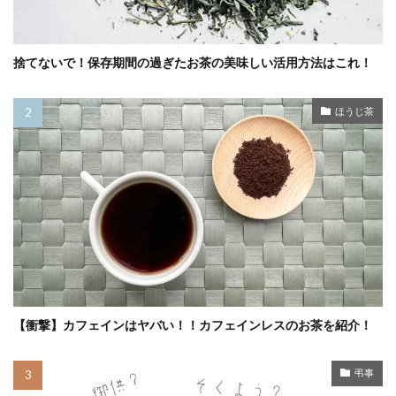
捨てないで！保存期間の過ぎたお茶の美味しい活用方法はこれ！
ほうじ茶
【衝撃】カフェインはヤバい！！カフェインレスのお茶を紹介！
弔事