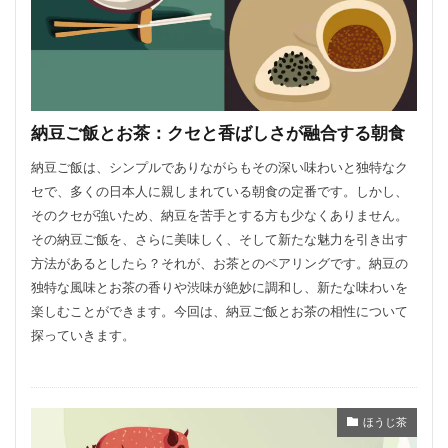
納豆ご飯とお茶：クセと香ばしさが融合する朝食
納豆ご飯は、シンプルでありながらもその深い味わいと独特なク
セで、多くの日本人に親しまれている朝食の定番です。しかし、
そのクセが強いため、納豆を苦手とする方も少なくありません。
その納豆ご飯を、さらに美味しく、そして新たな魅力を引き出す
方法があるとしたら？それが、お茶とのペアリングです。納豆の
独特な風味とお茶の香りや渋味が絶妙に調和し、新たな味わいを
楽しむことができます。今回は、納豆ご飯とお茶の相性について
探っていきます。
ほうじ茶