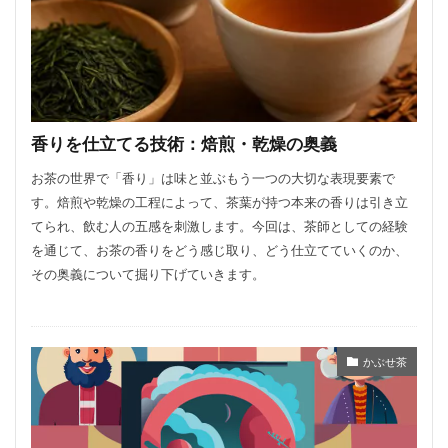
香りを仕立てる技術：焙煎・乾燥の奥義
お茶の世界で「香り」は味と並ぶもう一つの大切な表現要素で
す。焙煎や乾燥の工程によって、茶葉が持つ本来の香りは引き立
てられ、飲む人の五感を刺激します。今回は、茶師としての経験
を通じて、お茶の香りをどう感じ取り、どう仕立てていくのか、
その奥義について掘り下げていきます。
かぶせ茶