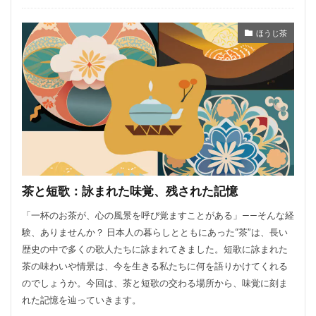
ほうじ茶
茶と短歌：詠まれた味覚、残された記憶
「一杯のお茶が、心の風景を呼び覚ますことがある」——そんな経
験、ありませんか？ 日本人の暮らしとともにあった“茶”は、長い
歴史の中で多くの歌人たちに詠まれてきました。短歌に詠まれた
茶の味わいや情景は、今を生きる私たちに何を語りかけてくれる
のでしょうか。今回は、茶と短歌の交わる場所から、味覚に刻ま
れた記憶を辿っていきます。