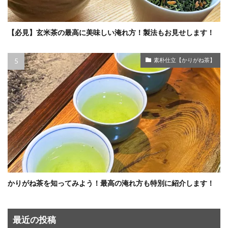
【必見】玄米茶の最高に美味しい淹れ方！製法もお見せします！
素朴仕立【かりがね茶】
かりがね茶を知ってみよう！最高の淹れ方も特別に紹介します！
最近の投稿