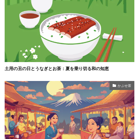
土用の丑の日とうなぎとお茶：夏を乗り切る和の知恵
かぶせ茶