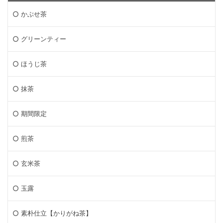
かぶせ茶
グリーンティー
ほうじ茶
抹茶
期間限定
煎茶
玄米茶
玉露
素朴仕立【かりがね茶】