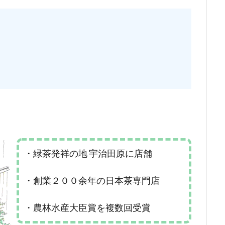
て
・緑茶発祥の地 宇治田原に店舗
・創業２００余年の日本茶専門店
・農林水産大臣賞を複数回受賞