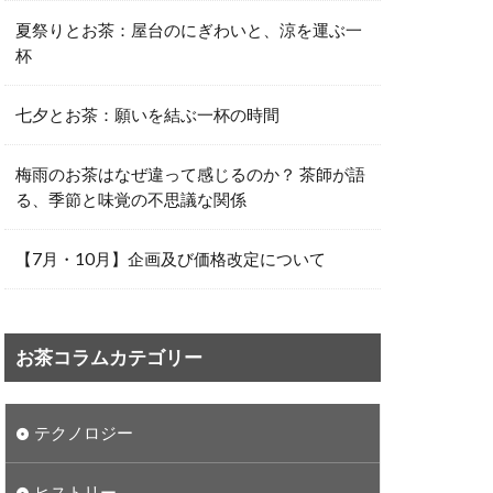
夏祭りとお茶：屋台のにぎわいと、涼を運ぶ一
杯
七夕とお茶：願いを結ぶ一杯の時間
梅雨のお茶はなぜ違って感じるのか？ 茶師が語
る、季節と味覚の不思議な関係
【7月・10月】企画及び価格改定について
お茶コラムカテゴリー
テクノロジー
ヒストリー