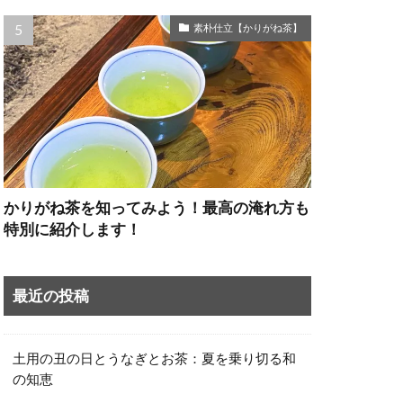
素朴仕立【かりがね茶】
かりがね茶を知ってみよう！最高の淹れ方も
特別に紹介します！
最近の投稿
土用の丑の日とうなぎとお茶：夏を乗り切る和
の知恵