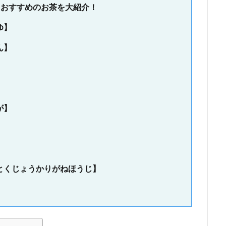
おすすめのお茶を大紹介！
ゆ】
ん】
が】
】
とくじょうかりがねほうじ】