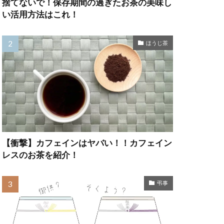
捨てないで！保存期間の過ぎたお茶の美味し
い活用方法はこれ！
ほうじ茶
【衝撃】カフェインはヤバい！！カフェイン
レスのお茶を紹介！
弔事