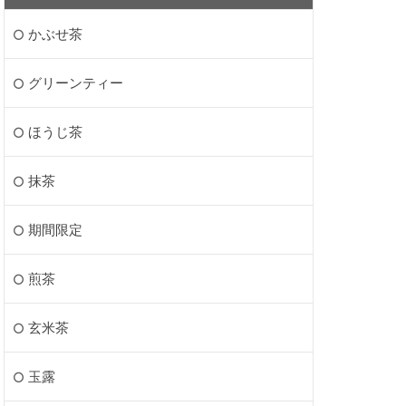
かぶせ茶
グリーンティー
ほうじ茶
抹茶
期間限定
煎茶
玄米茶
玉露