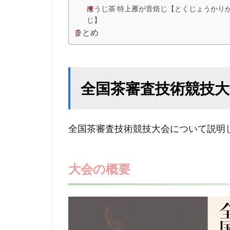
ほうじ茶 特上雁が音焙じ【とくじょうかり
じ】
まとめ
全国茶審査技術競技
全国茶審査技術競技大会について説明
大会の概要