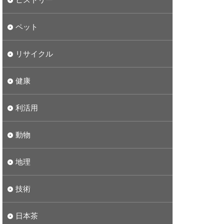
ペット
リサイクル
健康
利活用
動物
地理
技術
日本茶