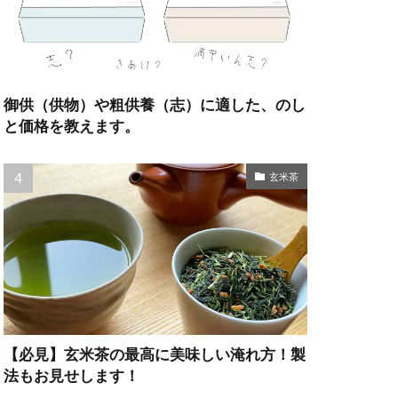
御供（供物）や粗供養（志）に適した、のし
と価格を教えます。
玄米茶
【必見】玄米茶の最高に美味しい淹れ方！製
法もお見せします！