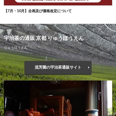
【7月・10月】企画及び価格改定について
宇治茶の通販 京都 りゅうほうえん
りゅうほうえん
流芳園の宇治茶通販サイト