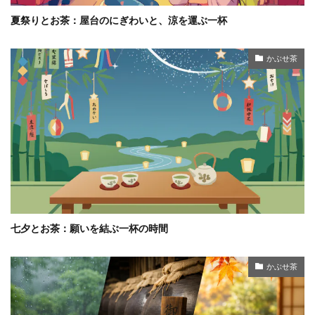
夏祭りとお茶：屋台のにぎわいと、涼を運ぶ一杯
かぶせ茶
七夕とお茶：願いを結ぶ一杯の時間
かぶせ茶