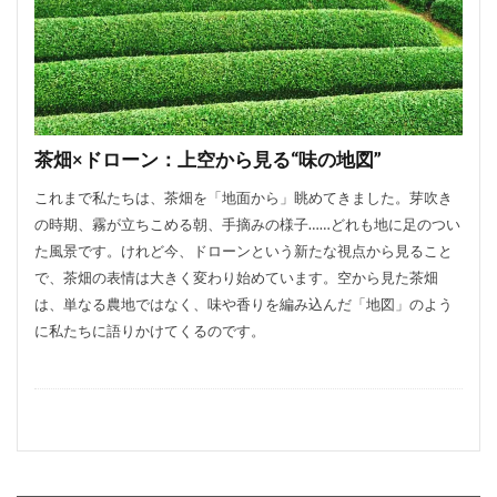
茶畑×ドローン：上空から見る“味の地図”
これまで私たちは、茶畑を「地面から」眺めてきました。芽吹き
の時期、霧が立ちこめる朝、手摘みの様子……どれも地に足のつい
た風景です。けれど今、ドローンという新たな視点から見ること
で、茶畑の表情は大きく変わり始めています。空から見た茶畑
は、単なる農地ではなく、味や香りを編み込んだ「地図」のよう
に私たちに語りかけてくるのです。