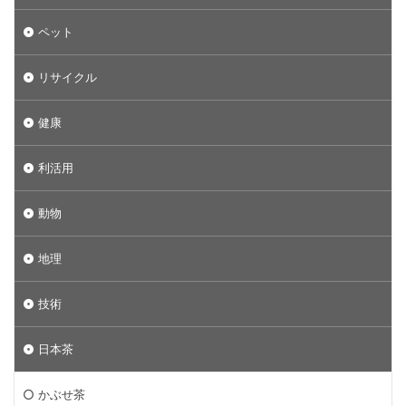
ペット
リサイクル
健康
利活用
動物
地理
技術
日本茶
かぶせ茶