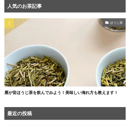
人気のお茶記事
ほうじ茶
雁が音ほうじ茶を飲んでみよう！美味しい淹れ方も教えます！
最近の投稿