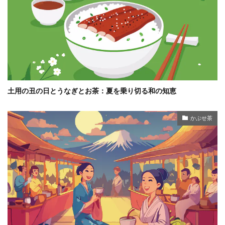
土用の丑の日とうなぎとお茶：夏を乗り切る和の知恵
かぶせ茶