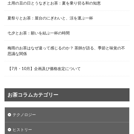
土用の丑の日とうなぎとお茶：夏を乗り切る和の知恵
夏祭りとお茶：屋台のにぎわいと、涼を運ぶ一杯
七夕とお茶：願いを結ぶ一杯の時間
梅雨のお茶はなぜ違って感じるのか？ 茶師が語る、季節と味覚の不
思議な関係
【7月・10月】企画及び価格改定について
お茶コラムカテゴリー
テクノロジー
ヒストリー