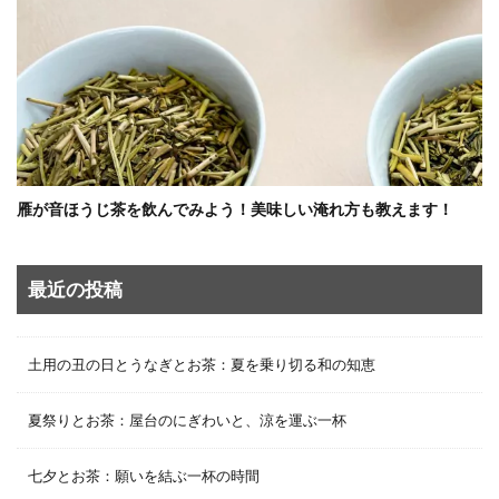
雁が音ほうじ茶を飲んでみよう！美味しい淹れ方も教えます！
最近の投稿
土用の丑の日とうなぎとお茶：夏を乗り切る和の知恵
夏祭りとお茶：屋台のにぎわいと、涼を運ぶ一杯
七夕とお茶：願いを結ぶ一杯の時間