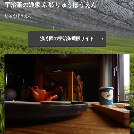
宇治茶の通販 京都 りゅうほうえん
りゅうほうえん
流芳園の宇治茶通販サイト