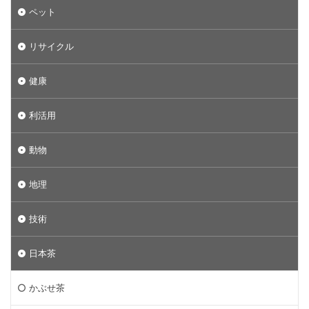
ペット
リサイクル
健康
利活用
動物
地理
技術
日本茶
かぶせ茶