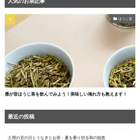
人気のお茶記事
ほうじ茶
雁が音ほうじ茶を飲んでみよう！美味しい淹れ方も教えます！
最近の投稿
土用の丑の日とうなぎとお茶：夏を乗り切る和の知恵