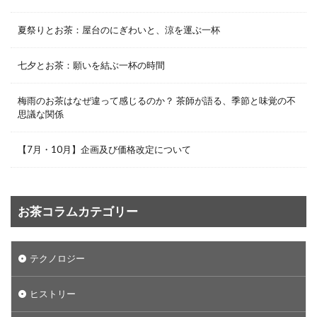
夏祭りとお茶：屋台のにぎわいと、涼を運ぶ一杯
七夕とお茶：願いを結ぶ一杯の時間
梅雨のお茶はなぜ違って感じるのか？ 茶師が語る、季節と味覚の不
思議な関係
【7月・10月】企画及び価格改定について
お茶コラムカテゴリー
テクノロジー
ヒストリー