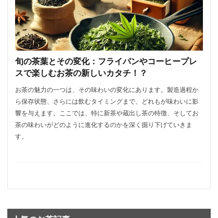
旬の茶葉とその変化：フライパンやコーヒープレ
スで楽しむお茶の新しいカタチ！？
お茶の魅力の一つは、その味わいの変化にあります。製造過程か
ら保存状態、さらには飲むタイミングまで、どれもが味わいに影
響を与えます。ここでは、特に新茶や蔵出し茶の特徴、そしてお
茶の味わいがどのように進化するのかを深く掘り下げていきま
す。