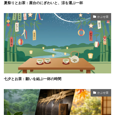
夏祭りとお茶：屋台のにぎわいと、涼を運ぶ一杯
かぶせ茶
七夕とお茶：願いを結ぶ一杯の時間
かぶせ茶