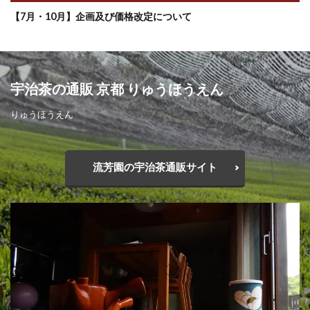
【7月・10月】企画及び価格改定について
宇治茶の通販 京都 りゅうほうえん
りゅうほうえん
流芳園の宇治茶通販サイト