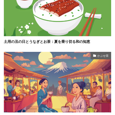
土用の丑の日とうなぎとお茶：夏を乗り切る和の知恵
かぶせ茶