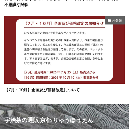
不思議な関係
未分類
【7月・10月】企画及び価格改定について
宇治茶の通販 京都 りゅうほうえん