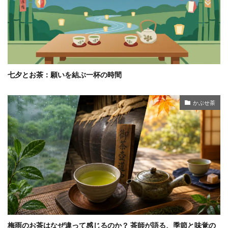
七夕とお茶：願いを結ぶ一杯の時間
かぶせ茶
梅雨のお茶はなぜ違って感じるのか？ 茶師が語る、季節と味覚の