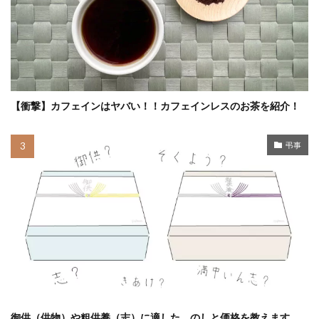
【衝撃】カフェインはヤバい！！カフェインレスのお茶を紹介！
弔事
御供（供物）や粗供養（志）に適した、のしと価格を教えます。