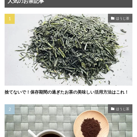
人気のお茶記事
ほうじ茶
捨てないで！保存期間の過ぎたお茶の美味しい活用方法はこれ！
ほうじ茶