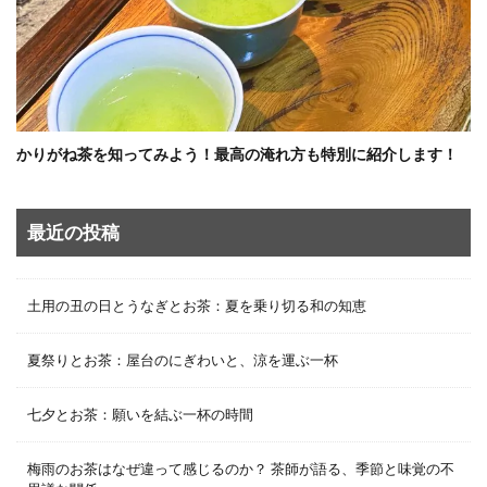
かりがね茶を知ってみよう！最高の淹れ方も特別に紹介します！
最近の投稿
土用の丑の日とうなぎとお茶：夏を乗り切る和の知恵
夏祭りとお茶：屋台のにぎわいと、涼を運ぶ一杯
七夕とお茶：願いを結ぶ一杯の時間
梅雨のお茶はなぜ違って感じるのか？ 茶師が語る、季節と味覚の不