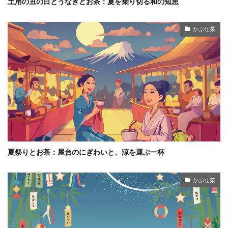
土用の丑の日とうなぎとお茶：夏を乗り切る和の知恵
かぶせ茶
夏祭りとお茶：屋台のにぎわいと、涼を運ぶ一杯
かぶせ茶