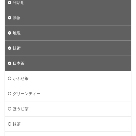
利活用
動物
地理
技術
日本茶
かぶせ茶
グリーンティー
ほうじ茶
抹茶