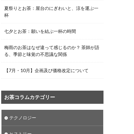
夏祭りとお茶：屋台のにぎわいと、涼を運ぶ一
杯
七夕とお茶：願いを結ぶ一杯の時間
梅雨のお茶はなぜ違って感じるのか？ 茶師が語
る、季節と味覚の不思議な関係
【7月・10月】企画及び価格改定について
お茶コラムカテゴリー
テクノロジー
ヒストリー