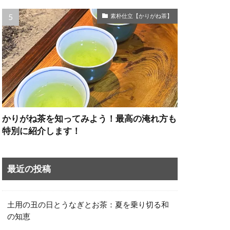
素朴仕立【かりがね茶】
かりがね茶を知ってみよう！最高の淹れ方も
特別に紹介します！
最近の投稿
土用の丑の日とうなぎとお茶：夏を乗り切る和
の知恵