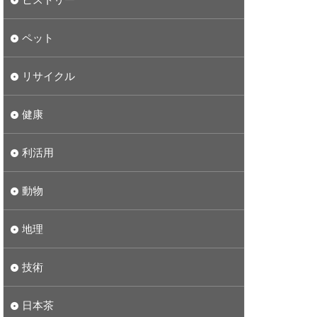
ペット
リサイクル
健康
利活用
動物
地理
技術
日本茶