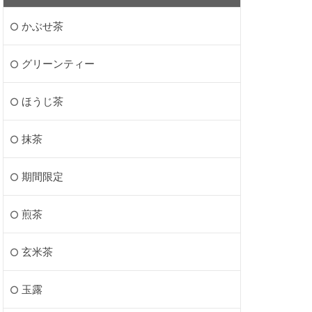
かぶせ茶
グリーンティー
ほうじ茶
抹茶
期間限定
煎茶
玄米茶
玉露