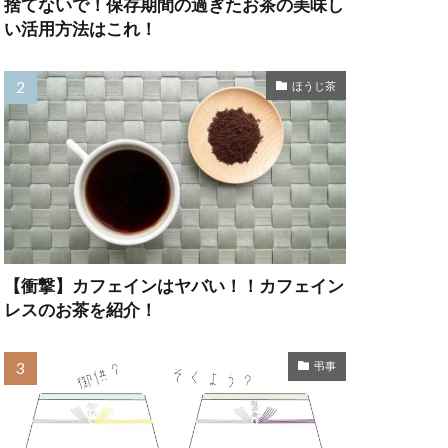
捨てないで！保存期間の過ぎたお茶の美味し
い活用方法はこれ！
ほうじ茶
【衝撃】カフェインはヤバい！！カフェイン
レスのお茶を紹介！
弔事