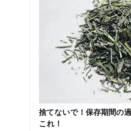
捨てないで！保存期間の
これ！