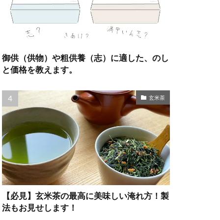
御供（供物）や粗供養（志）に適した、のし
と価格を教えます。
玄米茶
【必見】玄米茶の最高に美味しい淹れ方！製
法もお見せします！