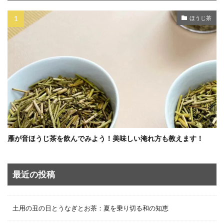
ほうじ茶
雁が音ほうじ茶を飲んでみよう！美味しい淹れ方も教えます！
最近の投稿
土用の丑の日とうなぎとお茶：夏を乗り切る和の知恵