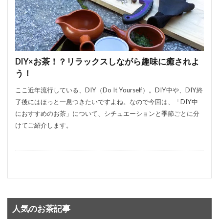
DIY×お茶！？リラックスしながら趣味に癒されよ
う！
ここ近年流行している、DIY（Do It Yourself）。DIY中や、DIY終
了後にはほっと一息つきたいですよね。なので今回は、「DIY中
におすすめのお茶」について、シチュエーションと季節ごとに分
けてご紹介します。
人気のお茶記事