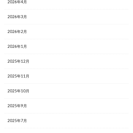
2026年4月
2026年3月
2026年2月
2026年1月
2025年12月
2025年11月
2025年10月
2025年9月
2025年7月