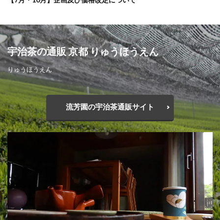
宇治茶の通販 京都 りゅうほうえん
りゅうほうえん
流芳園の宇治茶通販サイト