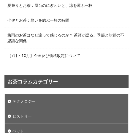
夏祭りとお茶：屋台のにぎわいと、涼を運ぶ一杯
七夕とお茶：願いを結ぶ一杯の時間
梅雨のお茶はなぜ違って感じるのか？ 茶師が語る、季節と味覚の不
思議な関係
【7月・10月】企画及び価格改定について
お茶コラムカテゴリー
テクノロジー
ヒストリー
ペット