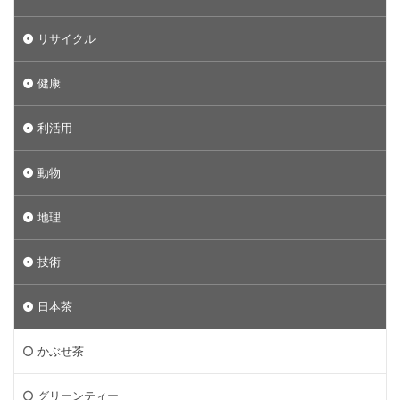
リサイクル
健康
利活用
動物
地理
技術
日本茶
かぶせ茶
グリーンティー