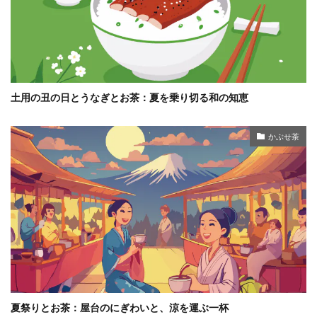
土用の丑の日とうなぎとお茶：夏を乗り切る和の知恵
かぶせ茶
夏祭りとお茶：屋台のにぎわいと、涼を運ぶ一杯