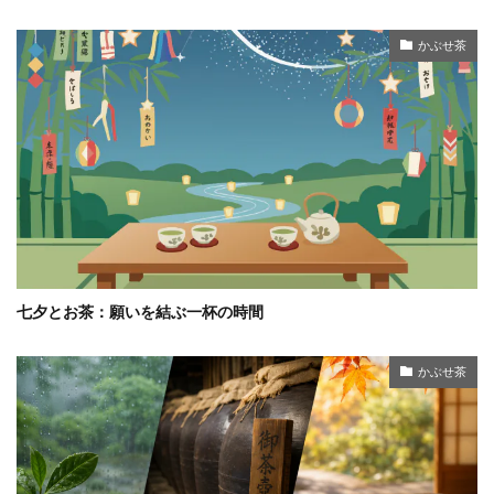
かぶせ茶
七夕とお茶：願いを結ぶ一杯の時間
かぶせ茶