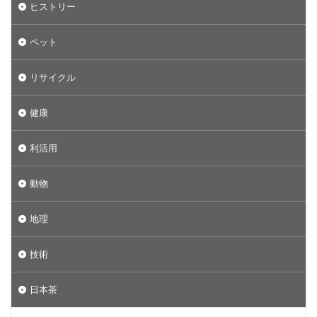
ヒストリー
ペット
リサイクル
健康
利活用
動物
地理
技術
日本茶