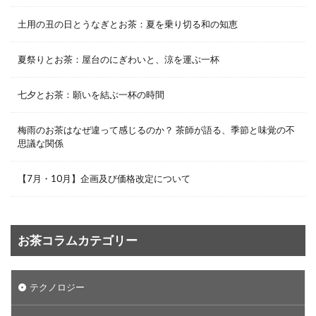
土用の丑の日とうなぎとお茶：夏を乗り切る和の知恵
夏祭りとお茶：屋台のにぎわいと、涼を運ぶ一杯
七夕とお茶：願いを結ぶ一杯の時間
梅雨のお茶はなぜ違って感じるのか？ 茶師が語る、季節と味覚の不
思議な関係
【7月・10月】企画及び価格改定について
お茶コラムカテゴリー
テクノロジー