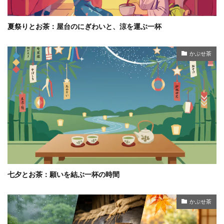
夏祭りとお茶：屋台のにぎわいと、涼を運ぶ一杯
かぶせ茶
七夕とお茶：願いを結ぶ一杯の時間
かぶせ茶