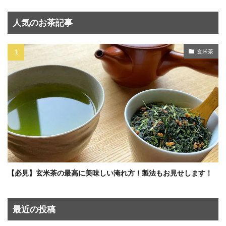
人気のお茶記事
玄米茶
【必見】玄米茶の最高に美味しい淹れ方！製法もお見せします！
最近の投稿