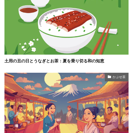
土用の丑の日とうなぎとお茶：夏を乗り切る和の知恵
かぶせ茶