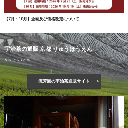
【7月・10月】企画及び価格改定について
宇治茶の通販 京都 りゅうほうえん
りゅうほうえん
流芳園の宇治茶通販サイト