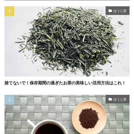
ほうじ茶
捨てないで！保存期間の過ぎたお茶の美味しい活用方法はこれ！
ほうじ茶