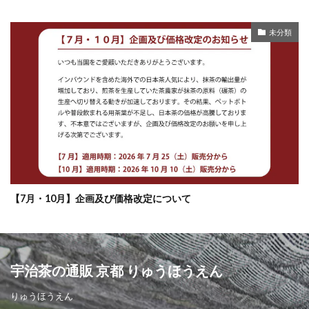
未分類
【7月・10月】企画及び価格改定について
宇治茶の通販 京都 りゅうほうえん
りゅうほうえん