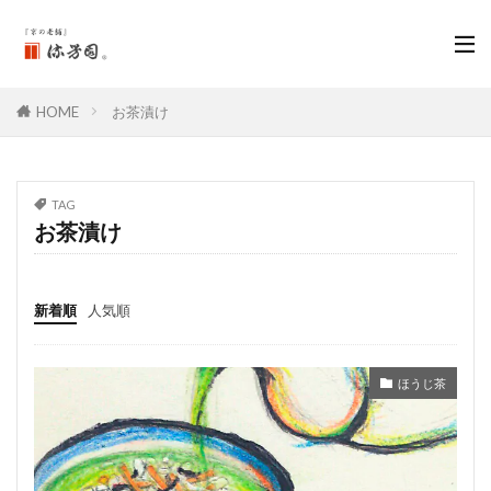
HOME
お茶漬け
TAG
お茶漬け
新着順
人気順
ほうじ茶