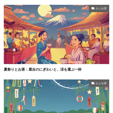
かぶせ茶
夏祭りとお茶：屋台のにぎわいと、涼を運ぶ一杯
かぶせ茶