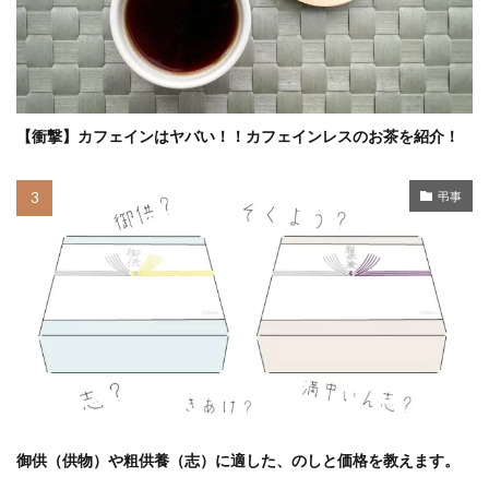
【衝撃】カフェインはヤバい！！カフェインレスのお茶を紹介！
弔事
御供（供物）や粗供養（志）に適した、のしと価格を教えます。