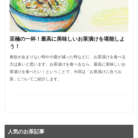
至極の一杯！最高に美味しいお茶漬けを堪能しよ
う！
食欲があまりない時や小腹が減った時などに、お茶漬けを食べる
方は多いと思います。お茶漬けを食べるなら、最高に美味しいお
茶漬けを食べたい！ということで、今回は「お茶漬けに合うお
茶」についてご紹介します。
人気のお茶記事