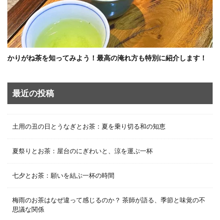
かりがね茶を知ってみよう！最高の淹れ方も特別に紹介します！
最近の投稿
土用の丑の日とうなぎとお茶：夏を乗り切る和の知恵
夏祭りとお茶：屋台のにぎわいと、涼を運ぶ一杯
七夕とお茶：願いを結ぶ一杯の時間
梅雨のお茶はなぜ違って感じるのか？ 茶師が語る、季節と味覚の不
思議な関係