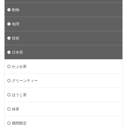
動物
地理
技術
日本茶
かぶせ茶
グリーンティー
ほうじ茶
抹茶
期間限定