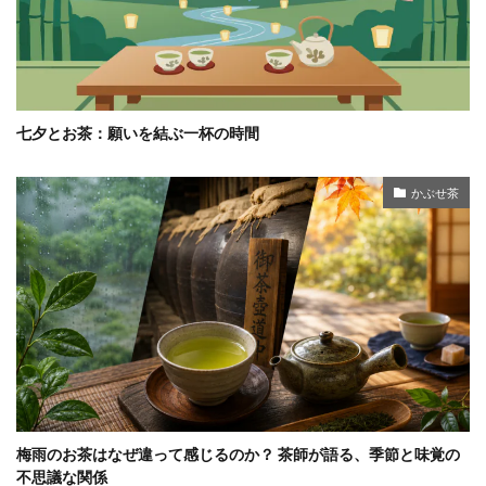
七夕とお茶：願いを結ぶ一杯の時間
かぶせ茶
梅雨のお茶はなぜ違って感じるのか？ 茶師が語る、季節と味覚の
不思議な関係