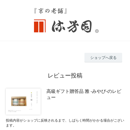
ショップへ戻る
レビュー投稿
高級ギフト贈答品 雅 -みやび-のレビ
ュー
投稿内容がショップに反映されるまで、しばらく時間がかかる場合がござい
ます。