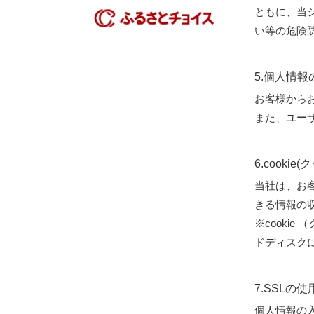
ともに、当
い等の危険
5.個人情
お客様から
また、ユー
6.cooki
当社は、お客
きる情報の
※cooki
ドディスク
7.SSLの
個人情報の入