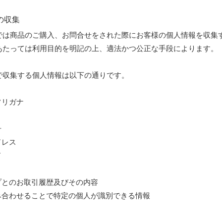
の収集
では商品のご購入、お問合せをされた際にお客様の個人情報を収集
あたっては利用目的を明記の上、適法かつ公正な手段によります。
で収集する個人情報は以下の通りです。
フリガナ
号
ドレス
ド
プとのお取引履歴及びその内容
組み合わせることで特定の個人が識別できる情報