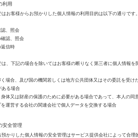
の利用
ではお客様からお預かりした個人情報の利用目的は以下の通りです
確認、照会
の確認、照会
の返信時
では、下記の場合を除いてはお客様の断りなく第三者に個人情報を
基づく場合、及び国の機関若しくは地方公共団体又はその委託を受け
がある場合
命、身体又は財産の保護のために必要がある場合であって、本人の同
ップを運営する会社の関連会社で個人データを交換する場合
報の安全管理
お預かりした個人情報の安全管理はサービス提供会社によって合理