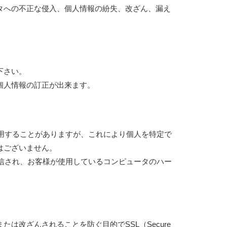
タへの不正な侵入、個人情報の紛失、改ざん、漏え
下さい。
個人情報の訂正が出来ます。
を使用することがありますが、これにより個人を特定で
はございません。
に送信され、お客様が使用しているコンピュータのハー
は改ざんされることを防ぐ目的でSSL（Secure