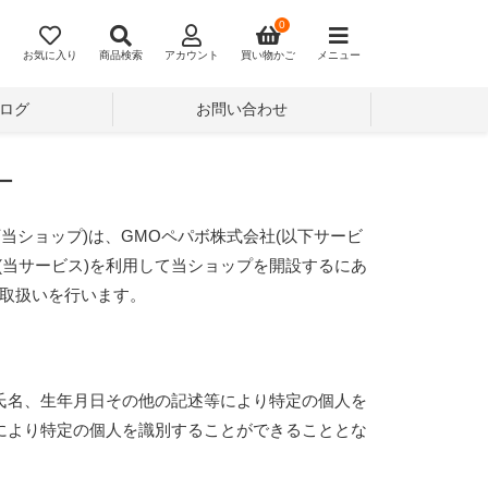
0
お気に入り
商品検索
アカウント
買い物かご
メニュー
ログ
お問い合わせ
ー
当ショップ)は、
GMOペパボ株式会社
(以下サービ
(当サービス)を利用して当ショップを開設するにあ
取扱いを行います。
氏名、生年月日その他の記述等により特定の個人を
により特定の個人を識別することができることとな