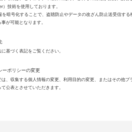
 Layer）技術を使用しております。
は情報を暗号化することで、盗聴防止やデータの改ざん防止送受信する
る事が可能となります。
先
法に基づく表記をご覧ください。
バシーポリシーの変更
では、収集する個人情報の変更、利用目的の変更、またはその他プ
って公表とさせていただきます。