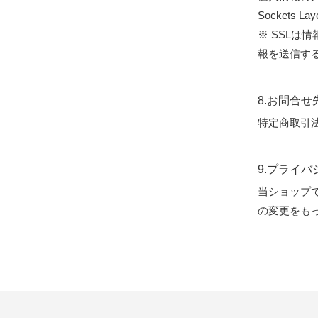
Sockets
※ SSL
報を送信す
8.お問合せ
特定商取引
9.プライ
当ショップ
の変更をも