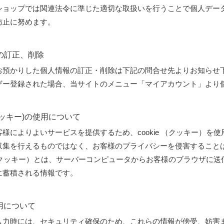
ショップでは関連法令に準じた適切な取扱いを行うことで個人デー
防止に努めます。
報の訂正、削除
お預かりした個人情報の訂正・削除は下記の問合せ先よりお知らせ
ザー登録された場合、当サイトのメニュー「マイアカウント」より
e(クッキー)の使用について
様によりよいサービスを提供するため、cookie （クッキー）
収集を行えるものではなく、お客様のプライバシーを侵害すること
e （クッキー）とは、サーバーコンピュータからお客様のブラウザ
に蓄積される情報です。
使用について
力時には、セキュリティ確保のため、これらの情報が傍受、妨害また