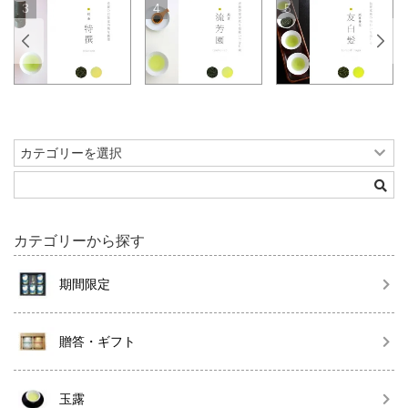
4
5
6
カテゴリーから探す
期間限定
贈答・ギフト
玉露