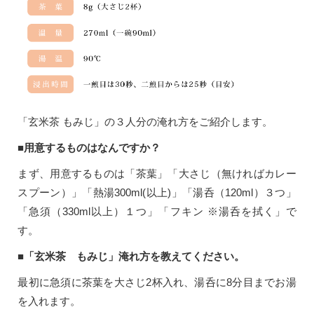
「玄米茶 もみじ」の３人分の淹れ方をご紹介します。
■用意するものはなんですか？
まず、用意するものは「茶葉」「大さじ（無ければカレー
スプーン）」「熱湯300ml(以上)」「湯呑（120ml）３つ」
「急須（330ml以上）１つ」「フキン ※湯呑を拭く」で
す。
■「玄米茶 もみじ」淹れ方を教えてください。
最初に急須に茶葉を大さじ2杯入れ、湯呑に8分目までお湯
を入れます。