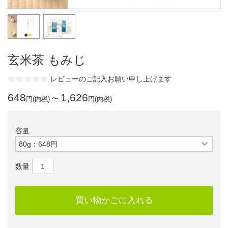
玄米茶 もみじ
レビューのご記入お願い申し上げます
648
～1,626
円(内税)
円(内税)
容量
数量