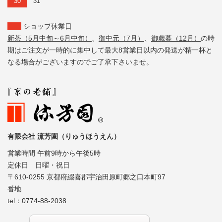
30
31
ショップ休業日
新茶（5月中旬～6月中旬）
、
御中元（7月）
、
御歳暮（12月）
の時
期はご注文が一時的に集中して最大8営業日以内の発送が精一杯と
なる場合がございますのでご了承下さいませ。
有限会社 流芳園（りゅうほうえん）
営業時間 午前9時から午後5時
定休日 日曜・祝日
〒610-0255 京都府綴喜郡宇治田原町郷之口本町97
番地
tel：
0774-88-2038