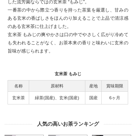
した流芳園ならではの玄米茶 “もみじ”。
一番茶の中から際立つ香りを持った茶葉を厳選し、甘みの
ある玄米の香ばしさをほんのり加えることで上品で清涼感
のある玄米茶に仕上げました。
玄米茶 もみじの爽やかさは口の中でやさしく広がり冷めて
も失われることがなく、お茶本来の香りと味わいに玄米の
旨味が感じられます。
玄米茶 もみじ
名称
原材料
産地
賞味期限
玄米茶
緑茶(国産)、玄米(国産)
国産
6ヶ月
人気の高いお茶ランキング