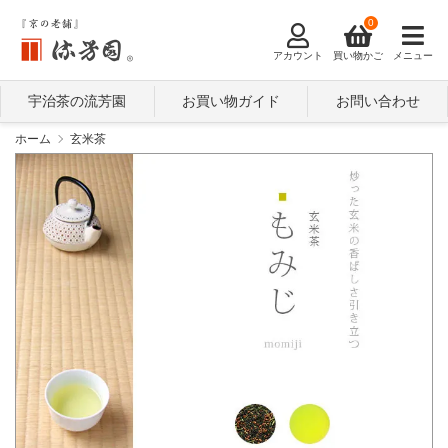
0
アカウント
買い物かご
メニュー
宇治茶の流芳園
お買い物ガイド
お問い合わせ
ホーム
玄米茶