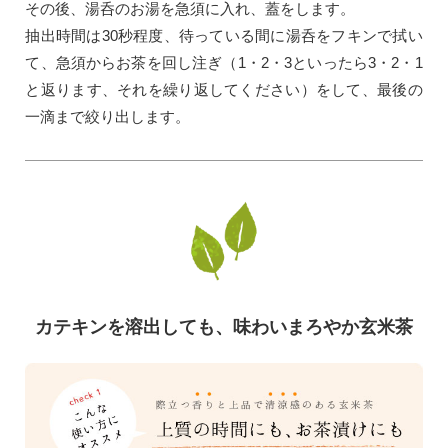
その後、湯呑のお湯を急須に入れ、蓋をします。
抽出時間は30秒程度、待っている間に湯呑をフキンで拭い
て、急須からお茶を回し注ぎ（1・2・3といったら3・2・1
と返ります、それを繰り返してください）をして、最後の
一滴まで絞り出します。
カテキンを溶出しても、味わいまろやか玄米茶