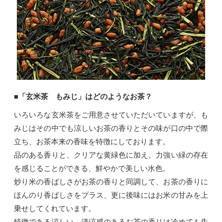
■「玄米茶 もみじ」はどのようなお茶？
いろいろな玄米茶をご用意させていただいていますが、も
みじはその中でも涼しいお茶の香りとその味が口の中で際
立ち、お茶本来の香味を特徴にしております。
品のある香りと、クリアな黄緑色に加え、力強い緑の存在
を感じることができる、鮮やかで美しい水色。
炒り米の香ばしさがお茶の香りと同調して、お茶の香りに
ほんのり香ばしさをプラス、更に後味にはお米の甘みを上
乗せしてくれています。
特徴である涼しい、清涼感のあるお茶の香りは冷めても失