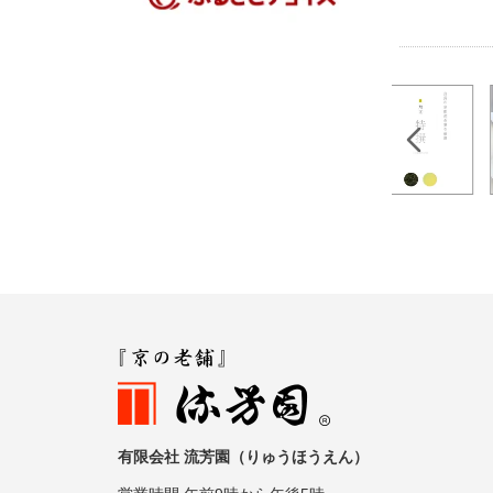
2
3
4
有限会社 流芳園（りゅうほうえん）