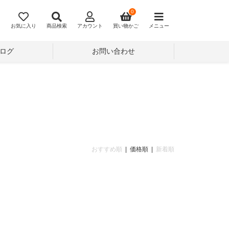
0
お気に入り
商品検索
アカウント
買い物かご
メニュー
ログ
お問い合わせ
おすすめ順
| 価格順 |
新着順