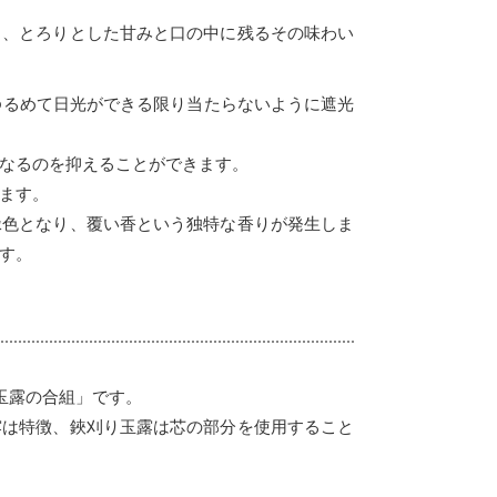
り、とろりとした甘みと口の中に残るその味わい
ゆるめて日光ができる限り当たらないように遮光
なるのを抑えることができます。
ます。
緑色となり、覆い香という独特な香りが発生しま
す。
玉露の合組」です。
露は特徴、鋏刈り玉露は芯の部分を使用すること