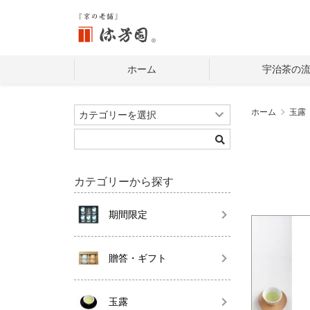
ホーム
宇治茶の
ホーム
玉露
カテゴリーから探す
期間限定
贈答・ギフト
玉露