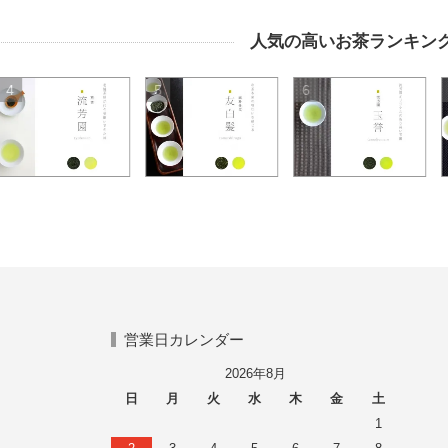
人気の高いお茶ランキン
5
6
7
営業日カレンダー
2026年8月
日
月
火
水
木
金
土
1