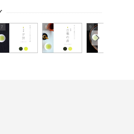
グ
8
9
10