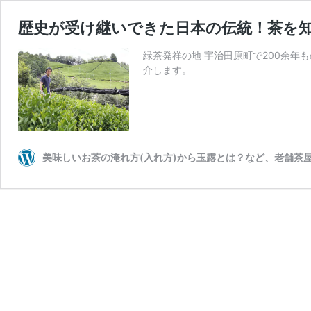
歴史が受け継いできた日本の伝統！茶を
緑茶発祥の地 宇治田原町で200余
介します。
美味しいお茶の淹れ方(入れ方)から玉露とは？など、老舗茶