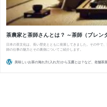
茶農家と茶師さんとは？ ～茶師（ブレン
日本の茶文化は、長い歴史とともに発展してきました。その中で、
師の仕事の魅力とその裏側についてご紹介します。
美味しいお茶の淹れ方(入れ方)から玉露とは？など、老舗茶